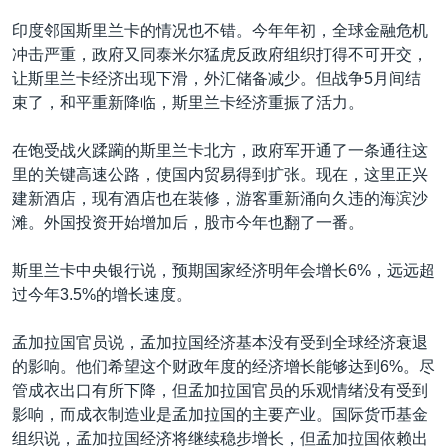
印度邻国斯里兰卡的情况也不错。今年年初，全球金融危机
冲击严重，政府又同泰米尔猛虎反政府组织打得不可开交，
让斯里兰卡经济出现下滑，外汇储备减少。但战争5月间结
束了，和平重新降临，斯里兰卡经济重振了活力。
在饱受战火蹂躏的斯里兰卡北方，政府军开通了一条通往这
里的关键高速公路，使国内贸易得到扩张。现在，这里正兴
建新酒店，现有酒店也在装修，游客重新涌向久违的海滨沙
滩。外国投资开始增加后，股市今年也翻了一番。
斯里兰卡中央银行说，预期国家经济明年会增长6%，远远超
过今年3.5%的增长速度。
孟加拉国官员说，孟加拉国经济基本没有受到全球经济衰退
的影响。他们希望这个财政年度的经济增长能够达到6%。尽
管成衣出口有所下降，但孟加拉国官员的乐观情绪没有受到
影响，而成衣制造业是孟加拉国的主要产业。国际货币基金
组织说，孟加拉国经济将继续稳步增长，但孟加拉国依赖出