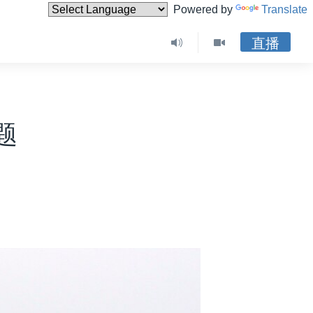
Powered by
Translate
直播
题