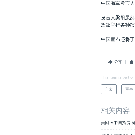
中国海军发言人
发言人梁阳虽然
想敌举行各种演
中国宣布还将于
分享
This item is part of
印太
军事
相关内容
美回应中国指责 