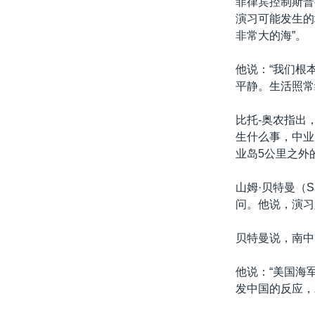
菲律宾控制斯普
演习可能发生的
非常大的海”。
他说：“我们根
平静。生活照常
比托-奥农指出
生什么事，中业
业岛5公里之外
山姆·贝特曼（
问。他说，演习
贝特曼说，南中
他说：“美国海
发中国的反应，