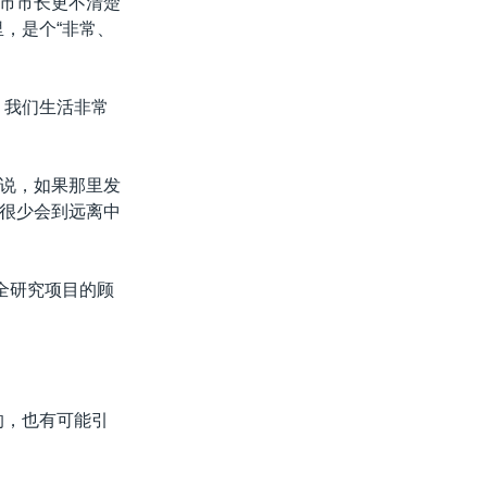
市市长更不清楚
里，是个“非常、
。我们生活非常
他说，如果那里发
很少会到远离中
安全研究项目的顾
的，也有可能引