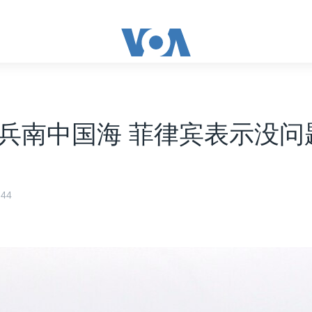
兵南中国海 菲律宾表示没问
44