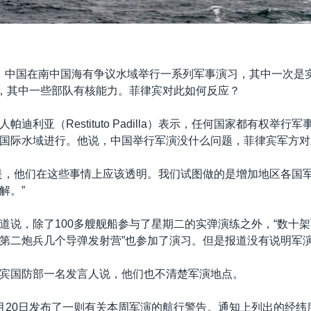
，中国在南中国海有争议水域举行一系列军事演习，其中一次是
艇，其中一些部队有核能力。菲律宾对此如何反应？
帕迪利亚（Restituto Padilla）表示，任何国家都有权举行
国际水域进行。他说，中国举行军演没什么问题，菲律宾军方对
是，他们在这些事情上应该透明。我们试图做的是增加地区各国
解。”
道说，除了100多艘舰船参与了星期二的实弹演练之外，“数十
第二炮兵几个导弹发射营”也参加了演习。但是报道没有说明军
宾国防部一名发言人说，他们也不清楚军演地点。
月20日发布了一则有关本周军演的航行警告。通知上列出的经纬