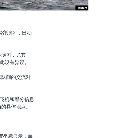
实弹演习，出动
军事演习，尤其
此没有异议。
军队间的交流对
架飞机和部分信息
演的具体地点。
度坐标显示，军