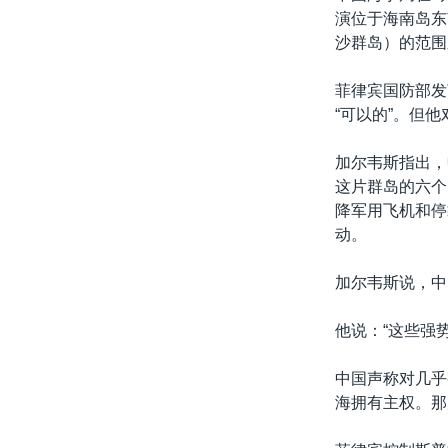
演位于海南岛东
沙群岛）的范围
菲律宾国防部发
“可以的”。但
加尔韦斯指出，
这片群岛的六个
降军用飞机和停
动。
加尔韦斯说，中
他说：“这些强
中国声称对几乎
海拥有主权。那