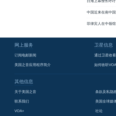
日海上幕僚长呼吁
中国近来在南中国
菲律宾人在中领馆
网上服务
卫星信息
订阅电邮新闻
通过卫星收看
美国之音应用程序简介
如何收听VO
其他信息
关于美国之音
条款及私隐
联系我们
美国全球媒
VOA+
社论