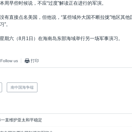
本周早些时候说，不应“过度”解读正在进行的军演。
没有直接点名美国，但他说，“某些域外大国不断拉拢”地区其他
习”。
星期六（8月1日）在海南岛东部海域举行另一场军事演习。
Follow us
打印
南中国海争端
称一直维护亚太和平稳定