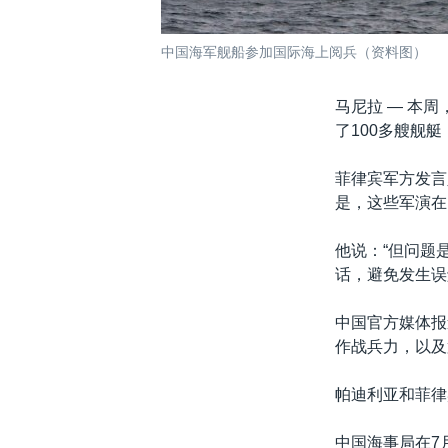
中国海军舰船参加国际海上阅兵（资料图）
马尼拉 —
本周
了100多艘舰
菲律宾军方发言人
是，这些军演在
他说：“但问题
话，避免发生误
中国官方媒体报
作战兵力，以及
帕迪利亚和菲律
中国海事局在7