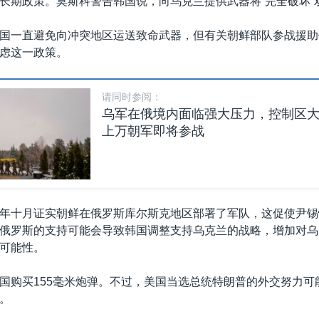
长期政策。莫斯科警告韩国说，向乌克兰提供武器将“完全破坏”
国一直避免向冲突地区运送致命武器，但有关朝鲜部队参战援助
虑这一政策。
请同时参阅：
乌军在俄境内面临强大压力，控制区
上万朝军即将参战
年十月证实朝鲜在俄罗斯库尔斯克地区部署了军队，这促使尹锡
俄罗斯的支持可能会导致韩国调整支持乌克兰的战略，增加对乌
可能性。
国购买155毫米炮弹。不过，美国当选总统特朗普的外交努力可
。