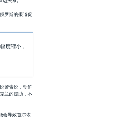
双边关系。
俄罗斯的报道促
大幅度缩小，
悦警告说，朝鲜
克兰的援助，不
能会导致首尔恢