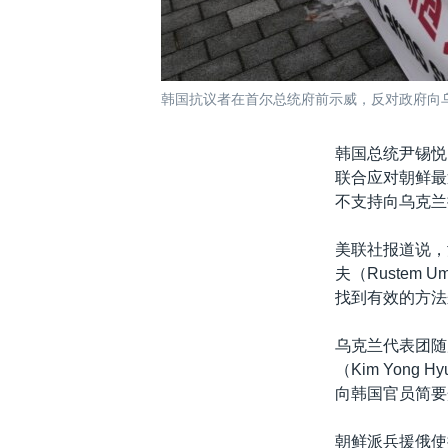
韩国抗议者在首尔总统府前示威，反对政府向乌克
韩国总统尹锡悦（
联合应对朝鲜最
不支持向乌克兰
美联社报道说，
夫（Rustem
找到有效的方法
乌克兰代表团随
（Kim Yon
向韩国官员简要
朝鲜派兵援俄使