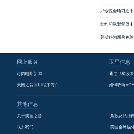
尹锡悦会晤习近平
北约和欧盟督促中
莫斯科为新兵免除
网上服务
卫星信息
订阅电邮新闻
通过卫星收看
美国之音应用程序简介
如何收听VO
其他信息
关于美国之音
条款及私隐
联系我们
美国全球媒