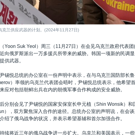
兰供应武器的计划。(2024年11月27日)
Yoon Suk Yeol）周三（11月27日）在会见乌克兰政府代
近向俄罗斯派出一万多援兵所带来的威胁。韩国一项新的民调显
提供武器。
尹锡悦总统的办公室在一份声明中表示，在与乌克兰国防部长鲁
 Umerov）率领的乌克兰代表团会晤时，尹锡悦总统表示，他希望
来应对包括朝鲜出兵在内的朝俄军事合作构成的安全威胁。
后分别会见了尹锡悦的国家安保室长申元植（Shin Wonsik）
g Hyun），双方聚焦深入合作的途径。总统办公室的声明说，在会
介绍了俄乌战争的状况，并表示希望基辅和首尔加强合作。
持续将近三年的俄乌战争进一步扩大。乌克兰和美国表示，一些