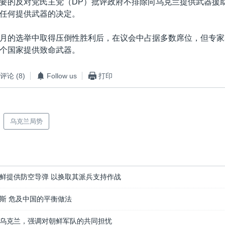
要的反对党民主党（DP）批评政府不排除向乌克兰提供武器援
任何提供武器的决定。
月的选举中取得压倒性胜利后，在议会中占据多数席位，但专家
个国家提供致命武器。
评论
(8)
Follow us
打印
乌克兰局势
鲜提供防空导弹 以换取其派兵支持作战
斯 危及中国的平衡做法
乌克兰，强调对朝鲜军队的共同担忧