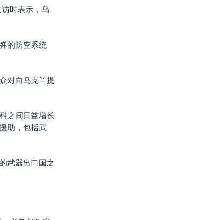
采访时表示，乌
弹的防空系统
众对向乌克兰提
科之间日益增长
事援助，包括武
的武器出口国之