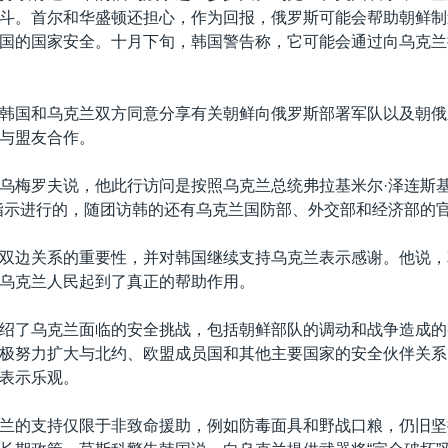
斗。首尔和华盛顿还担心，作为回报，俄罗斯可能会帮助朝鲜制
国的国家安全。十月下旬，韩国警告称，它可能会通过向乌克兰
韩国和乌克兰双方同意分享有关朝鲜向俄罗斯部署军队以及朝俄
与盟友合作。
乌梅罗夫说，他此行访问是按照乌克兰总统弗拉基米尔·泽连斯基（Vo
iy）的指示进行的，随团访韩的还有乌克兰国防部、外交部和经济部的
双边关系的重要性，并对韩国继续支持乌克兰表示感谢。他说，
乌克兰人民起到了真正的帮助作用。
绍了乌克兰面临的安全挑战，包括朝鲜部队的调动和战争造成的
极努力扩大与北约、欧盟成员国和其他主要国家的安全伙伴关系
表示乐观。
兰的支持仅限于非致命援助，例如防毒面具和野战口粮，仍旧坚