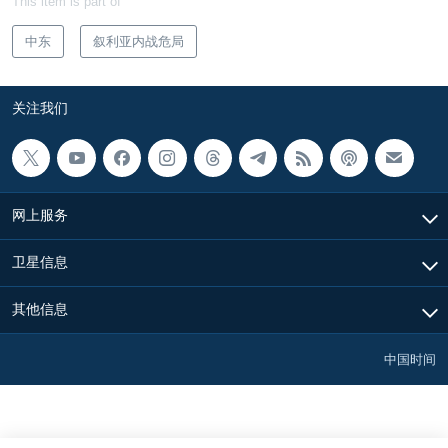
This item is part of
中东
叙利亚内战危局
关注我们
网上服务
卫星信息
其他信息
中国时间