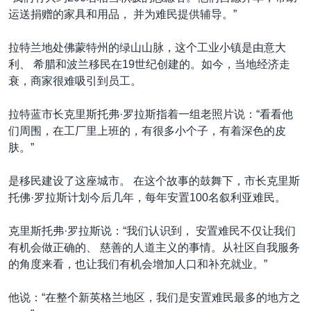
运送捐赠的家具和用品， 并为难民提供辅导。”
拉特兰地处佛蒙特州的绿山山脉，这个工业小镇是由意大
利、 希腊和波兰移民在19世纪创建的。如今，当地经济走
衰，商家很难吸引到员工。
拉特蓝市长克里斯托弗·罗拉斯指着一组老照片说：“看看他
们周围，在工厂里上班的，有很多小个子，有着深色的皮
肤。”
是移民建设了这座城市。 在这个故事的鼓舞下，市长克里斯
托佛·罗拉斯计划今后几年，每年安置100名叙利亚难民。
克里斯托弗·罗拉斯说：“我们认识到， 安置难民不仅让我们
有机会做正确的、 慈善的人道主义的事情。从社区自我服务
的角度来看，也让我们有机会增加人口和补充就业。”
他说：“在整个新英格兰地区，我们是安置难民最多的地方之