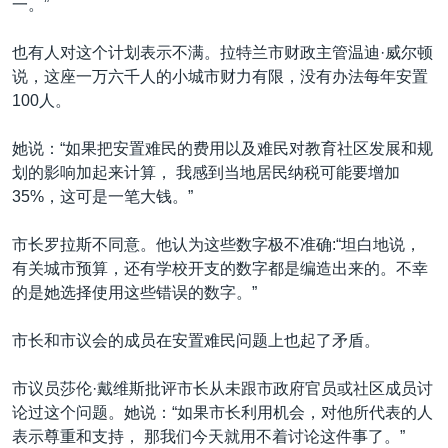
一。”
也有人对这个计划表示不满。拉特兰市财政主管温迪·威尔顿
说，这座一万六千人的小城市财力有限，没有办法每年安置
100人。
她说：“如果把安置难民的费用以及难民对教育社区发展和规
划的影响加起来计算， 我感到当地居民纳税可能要增加
35%，这可是一笔大钱。”
市长罗拉斯不同意。他认为这些数字极不准确:“坦白地说，
有关城市预算，还有学校开支的数字都是编造出来的。不幸
的是她选择使用这些错误的数字。”
市长和市议会的成员在安置难民问题上也起了矛盾。
市议员莎伦·戴维斯批评市长从未跟市政府官员或社区成员讨
论过这个问题。她说：“如果市长利用机会，对他所代表的人
表示尊重和支持， 那我们今天就用不着讨论这件事了。”