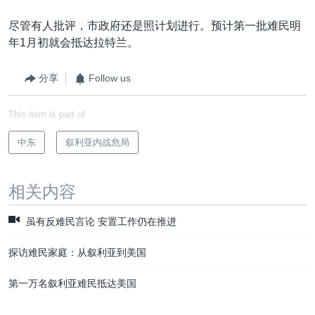
尽管有人批评，市政府还是照计划进行。预计第一批难民明
年1月初就会抵达拉特兰。
分享
Follow us
This item is part of
中东
叙利亚内战危局
相关内容
虽有反难民言论 安置工作仍在推进
探访难民家庭：从叙利亚到美国
第一万名叙利亚难民抵达美国