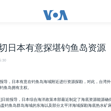
切日本有意探堪钓鱼岛资源
:30
报导，日本有意在钓鱼岛海域附近进行资源探勘，对此，台湾外
钓鱼岛拥有主权。
社]日前报导，日本综合海洋政策本部最近制定了海底资源能源确
在涵盖钓鱼岛群岛海域的东海以及部分太平洋海域探勘海底热水矿