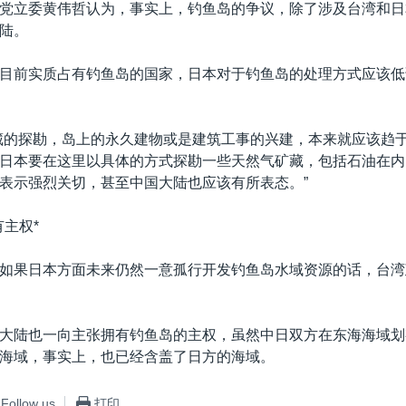
党立委黄伟哲认为，事实上，钓鱼岛的争议，除了涉及台湾和日
陆。
目前实质占有钓鱼岛的国家，日本对于钓鱼岛的处理方式应该低
藏的探勘，岛上的永久建物或是建筑工事的兴建，本来就应该趋
日本要在这里以具体的方式探勘一些天然气矿藏，包括石油在内
表示强烈关切，甚至中国大陆也应该有所表态。”
有主权*
如果日本方面未来仍然一意孤行开发钓鱼岛水域资源的话，台湾
大陆也一向主张拥有钓鱼岛的主权，虽然中日双方在东海海域划
海域，事实上，也已经含盖了日方的海域。
Follow us
打印