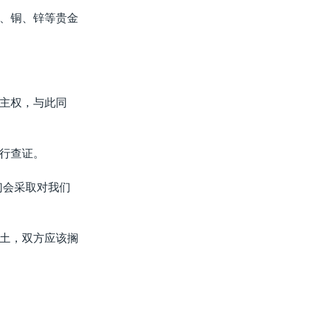
、铜、锌等贵金
主权，与此同
行查证。
们会采取对我们
土，双方应该搁