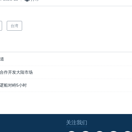
台湾
报道
合作开发大陆市场
逻船对峙5小时
关注我们