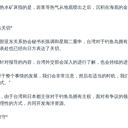
热水矿床指的是，岩浆等热气从地底喷出之后，沉积在海底的金
达关切*
部亚东关系协会秘书长陈调和星期二重申，台湾对于钓鱼岛拥有
表处也已经向日方表达了关切。
针对报导的内容，台湾外交部会深入的进行了解，也会持续的进
对于整个事情的发展，我们会非常注意，然后在适当的时机，我
式。”
，由于台湾和日本都主张对于钓鱼岛拥有主权，面对有争议的领
理性的方式，共同开发海洋资源。
守*