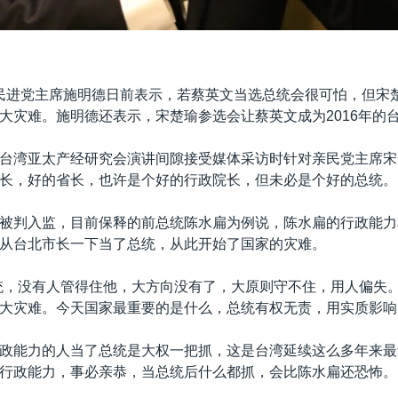
民进党主席施明德日前表示，若蔡英文当选总统会很可怕，但宋
大灾难。施明德还表示，宋楚瑜参选会让蔡英文成为2016年的
台湾亚太产经研究会演讲间隙接受媒体采访时针对亲民党主席宋
长，好的省长，也许是个好的行政院长，但未必是个好的总统。
被判入监，目前保释的前总统陈水扁为例说，陈水扁的行政能力
从台北市长一下当了总统，从此开始了国家的灾难。
统，没有人管得住他，大方向没有了，大原则守不住，用人偏失
大灾难。今天国家最重要的是什么，总统有权无责，用实质影响
政能力的人当了总统是大权一把抓，这是台湾延续这么多年来最
行政能力，事必亲恭，当总统后什么都抓，会比陈水扁还恐怖。