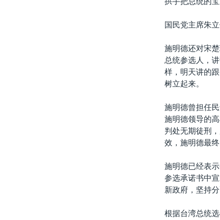
拱手把总统的宝
国民党主席朱立
施明德还对宋楚
总统参选人，讲
样，明天讲的跟
树立起来。
施明德曾担任民
施明德领导的高
判处无期徒刑，
效，施明德最终
施明德已经表示要
参选承诺书中宣
新政府，坚持分
根据台湾总统选