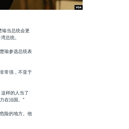
楚瑜当总统会更
台湾总统。
楚瑜参选总统表
非常强，不亚于
。这样的人当了
力在治国。”
危险的地方。他