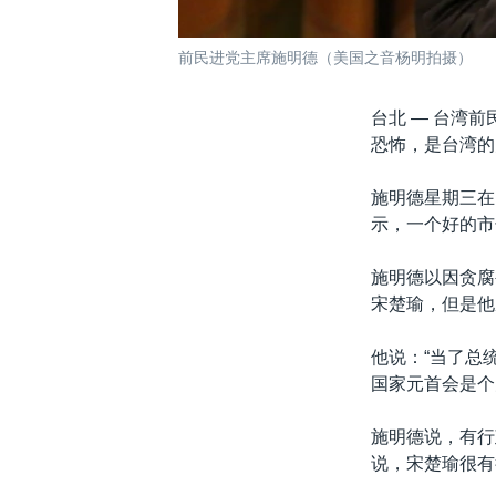
前民进党主席施明德（美国之音杨明拍摄）
台北 —
台湾前
恐怖，是台湾的
施明德星期三在
示，一个好的市
施明德以因贪腐
宋楚瑜，但是他
他说：“当了总
国家元首会是个
施明德说，有行
说，宋楚瑜很有