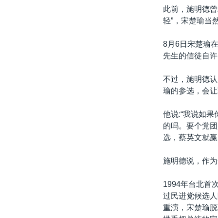
此前，施明德曾
轻”，宋楚瑜当
8月6日宋楚瑜
先生的信徒自许
不过，施明德认
瑜的参选，会让
他说:“我说如
的吗。要个党团
选，蔡英文就赢
施明德说，作为
1994年台北
过民进党候选人
重演，宋楚瑜脱