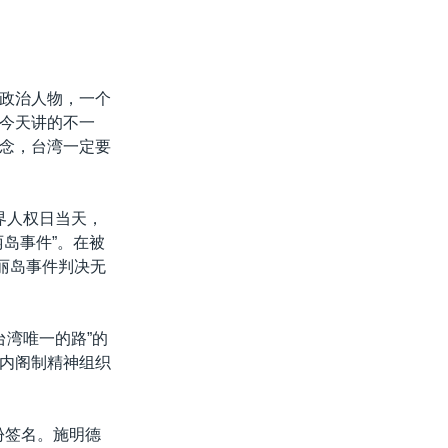
政治人物，一个
今天讲的不一
念，台湾一定要
界人权日当天，
岛事件”。在被
丽岛事件判决无
台湾唯一的路”的
内阁制精神组织
份签名。施明德