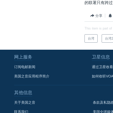
的联署只有跨过
分享
This item is part of
台湾
台湾2
网上服务
卫星信息
订阅电邮新闻
通过卫星收看
美国之音应用程序简介
如何收听VO
其他信息
关于美国之音
条款及私隐
联系我们
美国全球媒