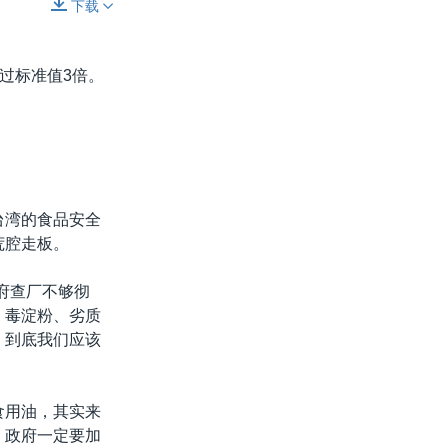
下载
分享
过标准值3倍。
台湾的食品安全
荒腔走板。
府查厂不够彻
、毒淀粉、劣质
，到底我们应该
食用油，其实来
，政府一定要加