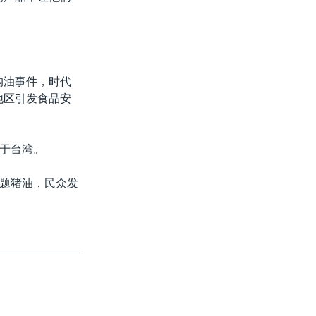
沟油事件，时代
地区引发食品安
于台湾。
题猪油，民众发