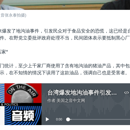
音张永泰拍摄)
来爆发了地沟油事件，引发民众对于食品安全的恐慌，这已经是
件。在野党立委批评政府处理不当，民间团体表示要抵制黑心厂
家*
门统计，至少上千家厂商使用了含有地沟油的猪油产品，其中包
示，在不知情的情况下误用了这款油品，强调自己也是受害者。
台湾爆发地沟油事件引发民众食品安全恐慌
作者
美国之音中文网
没有媒体可用资源
0:00