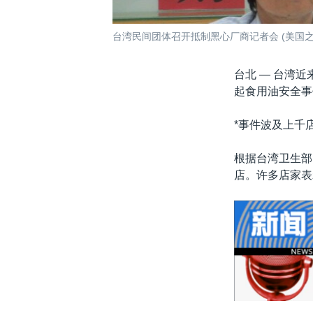
台湾民间团体召开抵制黑心厂商记者会 (美国之
台北 —
台湾近
起食用油安全事
*事件波及上千店
根据台湾卫生部
店。许多店家表