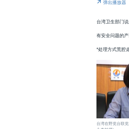
弹出播放器
台湾卫生部门说
有安全问题的产
*处理方式荒腔走
台湾在野党台联党