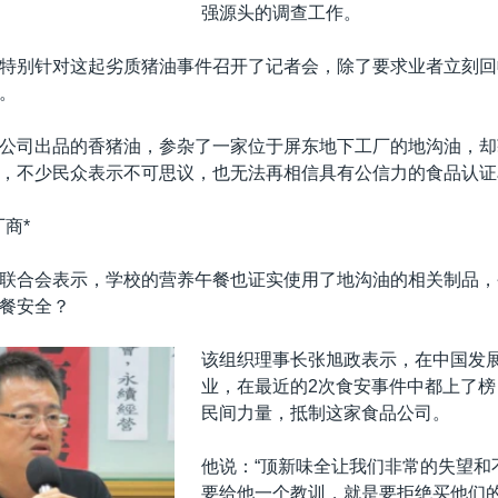
强源头的调查工作。
特别针对这起劣质猪油事件召开了记者会，除了要求业者立刻回
。
公司出品的香猪油，参杂了一家位于屏东地下工厂的地沟油，却
，不少民众表示不可思议，也无法再相信具有公信力的食品认证
商*
联合会表示，学校的营养午餐也证实使用了地沟油的相关制品，
餐安全？
该组织理事长张旭政表示，在中国发
业，在最近的2次食安事件中都上了榜
民间力量，抵制这家食品公司。
他说：“顶新味全让我们非常的失望和
要给他一个教训，就是要拒绝买他们