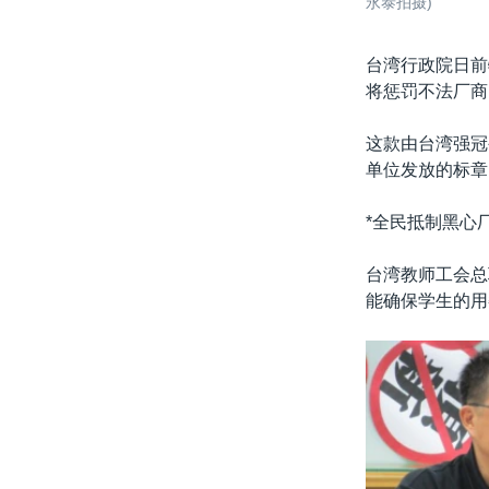
永泰拍摄)
台湾行政院日前
将惩罚不法厂商
这款由台湾强冠
单位发放的标章
*全民抵制黑心厂
台湾教师工会总
能确保学生的用