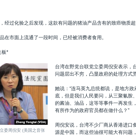
嵌入
，经过化验之后发现，这款有问题的猪油产品含有的致癌物质超
品在市面上流通了一段时间，已经被消费者食用。
板*
台湾在野党台联党立委周倪安表示，
问题层出不穷，凸显政府的处理方式
她说：“连马英九总统都说，是地方政
底，但是我们人民要问，从三聚氰胺
的酱油、油品，这等等事件一再发生
有所作为的政府官员都在做什么？”
周倪安说，台湾不少厂商从香港进口
立委周倪安 (美国之音张
源是中国，而这些油很可能大有问题