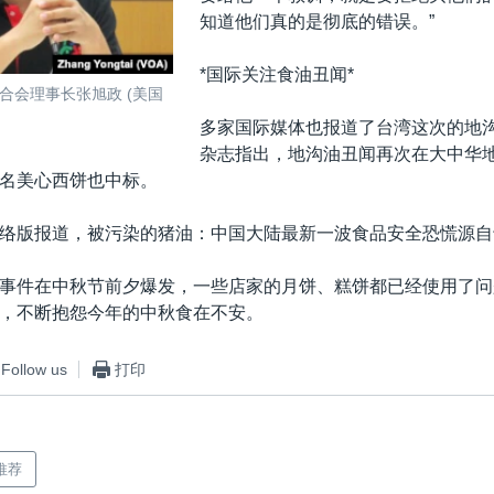
知道他们真的是彻底的错误。”
*国际关注食油丑闻*
合会理事长张旭政 (美国
多家国际媒体也报道了台湾这次的地
杂志指出，地沟油丑闻再次在大中华
名美心西饼也中标。
络版报道，被污染的猪油：中国大陆最新一波食品安全恐慌源自
事件在中秋节前夕爆发，一些店家的月饼、糕饼都已经使用了问
，不断抱怨今年的中秋食在不安。
Follow us
打印
推荐