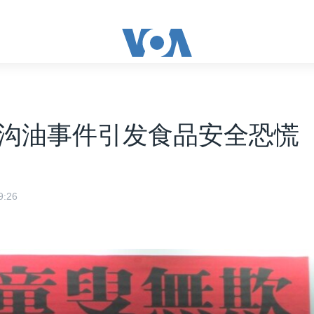
沟油事件引发食品安全恐慌
:26