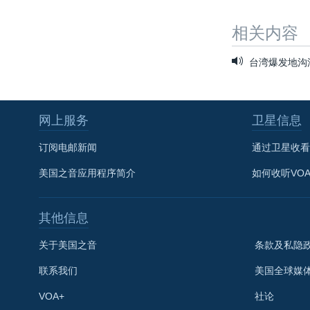
相关内容
台湾爆发地沟
网上服务
卫星信息
订阅电邮新闻
通过卫星收看
美国之音应用程序简介
如何收听VO
其他信息
关于美国之音
条款及私隐
关注我们
联系我们
美国全球媒
VOA+
社论