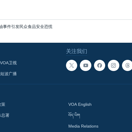
油事件引发民众食品安全恐慌
关注我们
VOA卫视
A短波广播
政策
VOA English
体总署
བོད་ཡིག
Media Relations