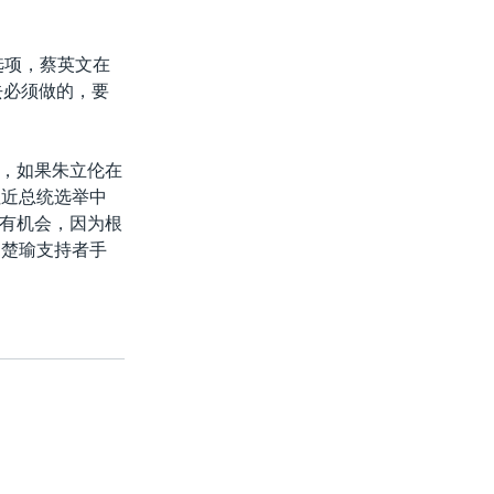
选项，蔡英文在
去必须做的，要
，如果朱立伦在
拉近总统选举中
有机会，因为根
宋楚瑜支持者手