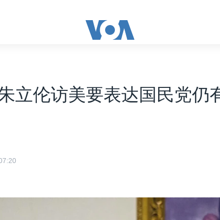
朱立伦访美要表达国民党仍
7:20