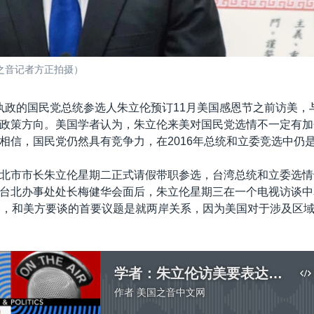
之音记者方正拍摄）
执政的国民党总统参选人朱立伦预订11月美国感恩节之前访美，
政策方向。美国学者认为，朱立伦来美对国民党选情不一定有加
相信，国民党仍然具有竞争力，在2016年总统和立委竞选中仍
北市市长朱立伦星期二正式请假带职参选，台湾总统和立委选情
台北办事处处长梅健华会面后，朱立伦星期三在一个电视访谈中
美，和美方要谈的首要议题是就两岸关系，因为美国对于涉及区
学者：朱立伦访美要表达国民党仍有竞争力
作者
美国之音中文网
没有媒体可用资源