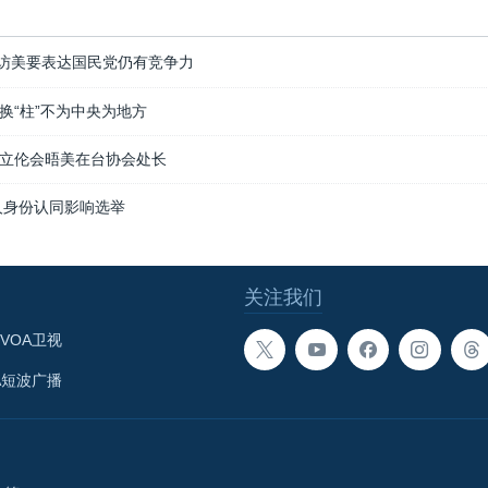
访美要表达国民党仍有竞争力
换“柱”不为中央为地方
立伦会晤美在台协会处长
人身份认同影响选举
关注我们
VOA卫视
A短波广播