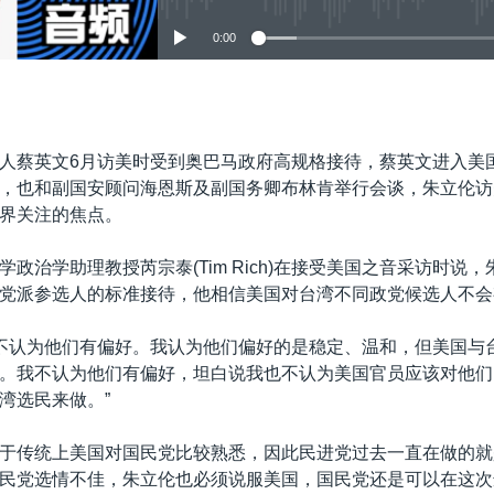
0:00
嵌入
人蔡英文6月访美时受到奥巴马政府高规格接待，蔡英文进入美
，也和副国安顾问海恩斯及副国务卿布林肯举行会谈，朱立伦访
界关注的焦点。
学政治学助理教授芮宗泰(Tim Rich)在接受美国之音采访时说
党派参选人的标准接待，他相信美国对台湾不同政党候选人不会
我不认为他们有偏好。我认为他们偏好的是稳定、温和，但美国与
。我不认为他们有偏好，坦白说我也不认为美国官员应该对他们
湾选民来做。”
于传统上美国对国民党比较熟悉，因此民进党过去一直在做的就
民党选情不佳，朱立伦也必须说服美国，国民党还是可以在这次