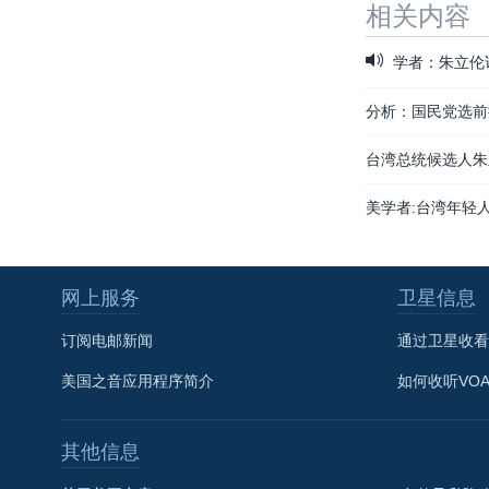
相关内容
学者：朱立伦
分析：国民党选前
台湾总统候选人朱
美学者:台湾年轻
网上服务
卫星信息
订阅电邮新闻
通过卫星收看
美国之音应用程序简介
如何收听VO
其他信息