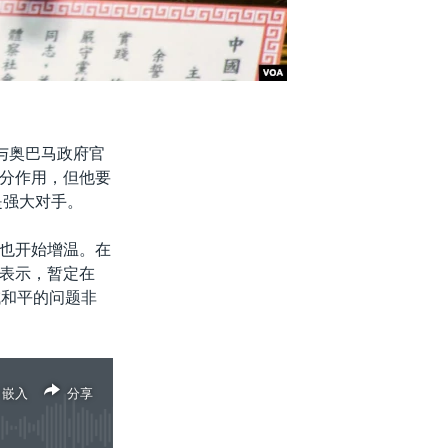
与奥巴马政府官
分作用，但他要
是强大对手。
也开始增温。在
表示，暂定在
域和平的问题非
嵌入
分享