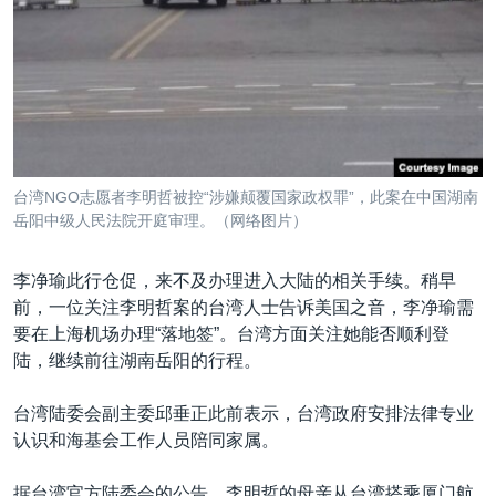
台湾NGO志愿者李明哲被控“涉嫌颠覆国家政权罪”，此案在中国湖南
岳阳中级人民法院开庭审理。（网络图片）
李净瑜此行仓促，来不及办理进入大陆的相关手续。稍早
前，一位关注李明哲案的台湾人士告诉美国之音，李净瑜需
要在上海机场办理“落地签”。台湾方面关注她能否顺利登
陆，继续前往湖南岳阳的行程。
台湾陆委会副主委邱垂正此前表示，台湾政府安排法律专业
认识和海基会工作人员陪同家属。
据台湾官方陆委会的公告，李明哲的母亲从台湾搭乘厦门航