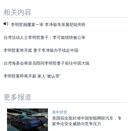
相关内容
李明哲颠覆案一审 李净瑜等亲属登陆旁听
台湾活动人士李明哲妻子：李可能很快被公审
李明哲案将开庭 妻子李净瑜办手续赴中国
台湾海基会将派员陪同李明哲妻子前往中国大陆
李明哲案即将开庭 家人“被认罪”
更多报道
美中经贸
美国拟全面封堵中国智能网联汽车，专
家争论安全威胁与竞争压力