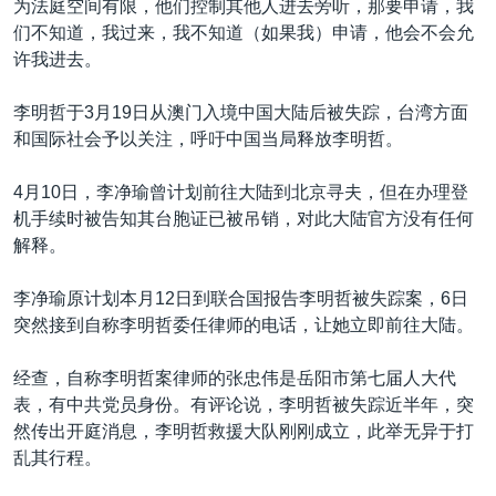
为法庭空间有限，他们控制其他人进去旁听，那要申请，我
们不知道，我过来，我不知道（如果我）申请，他会不会允
许我进去。
李明哲于3月19日从澳门入境中国大陆后被失踪，台湾方面
和国际社会予以关注，呼吁中国当局释放李明哲。
4月10日，李净瑜曾计划前往大陆到北京寻夫，但在办理登
机手续时被告知其台胞证已被吊销，对此大陆官方没有任何
解释。
李净瑜原计划本月12日到联合国报告李明哲被失踪案，6日
突然接到自称李明哲委任律师的电话，让她立即前往大陆。
经查，自称李明哲案律师的张忠伟是岳阳市第七届人大代
表，有中共党员身份。有评论说，李明哲被失踪近半年，突
然传出开庭消息，李明哲救援大队刚刚成立，此举无异于打
乱其行程。