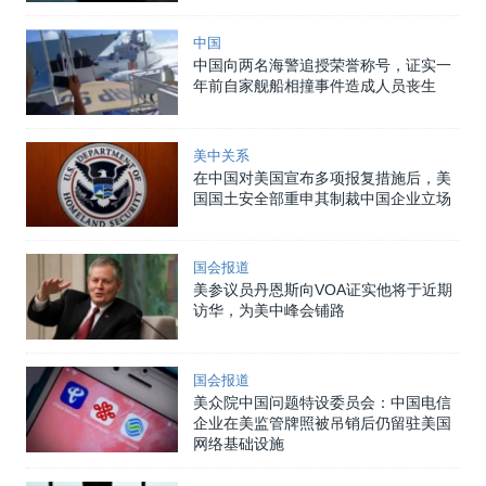
中国
中国向两名海警追授荣誉称号，证实一
年前自家舰船相撞事件造成人员丧生
美中关系
在中国对美国宣布多项报复措施后，美
国国土安全部重申其制裁中国企业立场
国会报道
美参议员丹恩斯向VOA证实他将于近期
访华，为美中峰会铺路
国会报道
美众院中国问题特设委员会：中国电信
企业在美监管牌照被吊销后仍留驻美国
网络基础设施