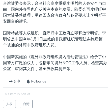
台湾陆委会表示，台湾社会高度重视李明哲的人身安全与自
由，国内外各界也广泛关注本案的发展。陆委会再度呼吁中
国大陆妥善处理，尽速回应台湾政府与各界要求让李明哲平
安回台的诉求。
国际特赦等人权组织一直呼吁中国政府立即释放李明哲。李
明哲是中国今年1月1日生效的非政府组织管理法实施后第一
个被捕的外籍非政府组织人员。
中国新实施的《境外非政府组织境内活动管理法》给予了中
国警方广泛的权力，包括审问境外NGO工作人员、检查其办
公室、审阅其文件，甚至没收其房产等。
分享
Follow us
This item is part of
人权
台湾