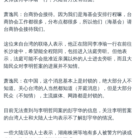
萧逸民：台商协会接待。因为我们是海基会安排行程嘛，台
商协会工作都很多，分布点都很多，所以他们（海基会）请
台商协会接待我们。
这位来自台湾的联络人表示，他正在陪同李净瑜一行在前往
长沙途中，希望能全程陪同，包括进入法庭旁听。但他表
示，法庭可能不会批准近亲属以外的人士进去旁听，而且大
陆民众对李明哲案的进展并不知情。
萧逸民：在中国，这个消息基本上是封锁的，绝大部分人不
知道。关心台湾的人当然都知道（开庭消息），但是大部分
民众（不知情），主流媒体、网路都是封锁的。
目前无法查到与李明哲同案的彭宇华的信息，关注李明哲案
的台湾人士和大陆人士均表示不了解彭宇华的情况。
一些大陆活动人士表示，湖南株洲等地有多人被警方约谈或