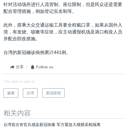
针对活动场所进行人流管制、座位限制，但是民众还是需要
配合管理措施，例如登记实名制等。
此外，搭乘大众交通运输工具要全程戴口罩，如果从国外入
境，有发烧、咳嗽等症状，应主动通报机场及港口检疫人员
并配合防疫措施。
台湾的新冠确诊病例累计441例。
分享
Follow us
This item is part of
健康
台湾
新冠疫情
相关内容
台湾首次有官兵感染新冠病毒 军方紧急大规模采检隔离