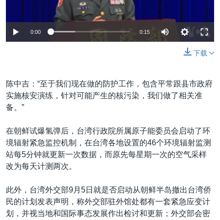
0:00
0:15
下载
陈中吉：“至于我们现在做的防护工作，包含平常跟县市政府
实施核安演练，针对可能产生的核污染，我们做了相关准
备。”
在朝鲜试爆氢弹后，台湾行政院所属原子能委员会启动了环
境辐射紧急监控机制，在台湾各地设置的46个环境辐射监测
站每5分钟就更新一次数据，而原先每星期一次的空气采样
改为每天计测两次。
此外，台湾外交部9月5日就是否启动从朝鲜半岛撤出台湾侨
民的计划发表声明，称外交部驻外馆处都有一套紧急应变计
划，并视当地和国际事态发展作出检讨和更新；外交部会密