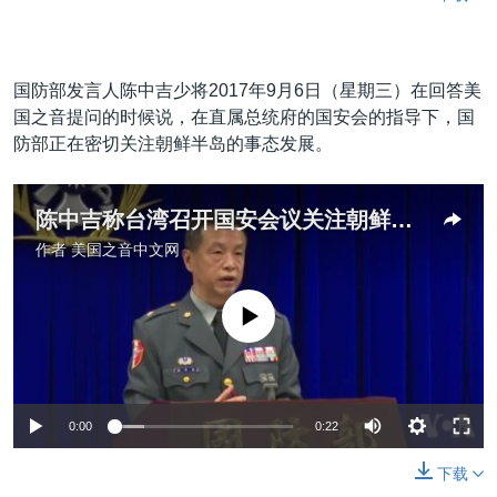
国防部发言人陈中吉少将2017年9月6日（星期三）在回答美
国之音提问的时候说，在直属总统府的国安会的指导下，国
防部正在密切关注朝鲜半岛的事态发展。
陈中吉称台湾召开国安会议关注朝鲜半岛局势原声视频
作者
美国之音中文网
没有媒体可用资源
0:00
0:22
下载