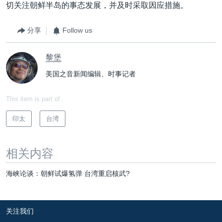
切关注朝鲜半岛的事态发展，并及时采取因应措施。
分享
Follow us
黎堡
美国之音新闻编辑、时事记者
This item is part of
印太
台湾
相关内容
海峡论谈：朝鲜试爆氢弹 台湾重启核武?
关注我们