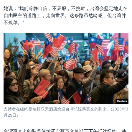
她说：“我们冷静自信，不屈服，不挑衅，台湾会坚定地走在
自由民主的道路上，走向世界。这条路虽然崎岖，但台湾并
不孤单。”
支持者在纽约曼哈顿乐天酒店欢迎台湾总统蔡英文的到来。(2023年3
月29日)
台湾事实上的驻美使馆证实蔡英文星期三下午抵达纽约，并