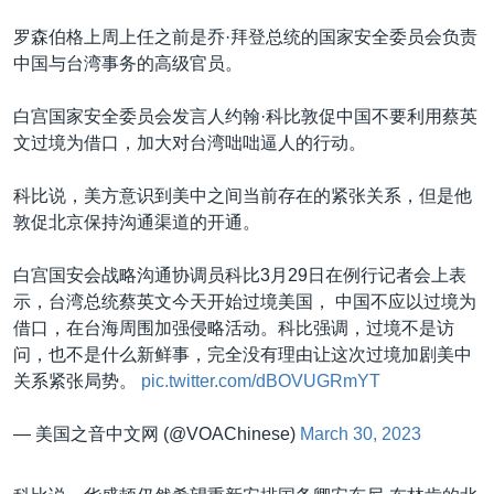
罗森伯格上周上任之前是乔·拜登总统的国家安全委员会负责
中国与台湾事务的高级官员。
白宫国家安全委员会发言人约翰·科比敦促中国不要利用蔡英
文过境为借口，加大对台湾咄咄逼人的行动。
科比说，美方意识到美中之间当前存在的紧张关系，但是他
敦促北京保持沟通渠道的开通。
白宫国安会战略沟通协调员科比3月29日在例行记者会上表
示，台湾总统蔡英文今天开始过境美国， 中国不应以过境为
借口，在台海周围加强侵略活动。科比强调，过境不是访
问，也不是什么新鲜事，完全没有理由让这次过境加剧美中
关系紧张局势。
pic.twitter.com/dBOVUGRmYT
— 美国之音中文网 (@VOAChinese)
March 30, 2023