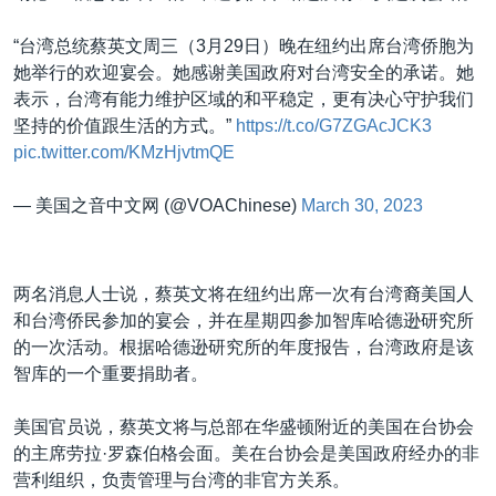
“台湾总统蔡英文周三（3月29日）晚在纽约出席台湾侨胞为
她举行的欢迎宴会。她感谢美国政府对台湾安全的承诺。她
表示，台湾有能力维护区域的和平稳定，更有决心守护我们
坚持的价值跟生活的方式。”
https://t.co/G7ZGAcJCK3
pic.twitter.com/KMzHjvtmQE
— 美国之音中文网 (@VOAChinese)
March 30, 2023
两名消息人士说，蔡英文将在纽约出席一次有台湾裔美国人
和台湾侨民参加的宴会，并在星期四参加智库哈德逊研究所
的一次活动。根据哈德逊研究所的年度报告，台湾政府是该
智库的一个重要捐助者。
美国官员说，蔡英文将与总部在华盛顿附近的美国在台协会
的主席劳拉·罗森伯格会面。美在台协会是美国政府经办的非
营利组织，负责管理与台湾的非官方关系。