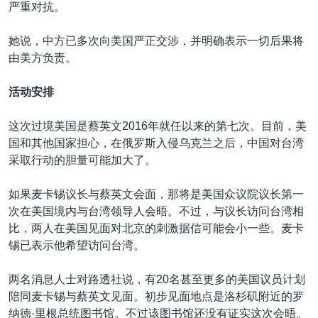
严重对抗。
她说，中方已多次向美国严正交涉，并明确表示一切后果将
由美方负责。
活动安排
这次过境美国是蔡英文2016年就任以来的第七次。目前，美
国和其他国家担心，在俄罗斯入侵乌克兰之后，中国对台湾
采取行动的胆量可能加大了。
如果麦卡锡议长与蔡英文会面，那将是美国众议院议长第一
次在美国境内与台湾领导人会晤。不过，与议长访问台湾相
比，两人在美国见面对北京的刺激据信可能会小一些。麦卡
锡已表示他希望访问台湾。
两名消息人士对路透社说，有20名甚至更多的美国议员计划
陪同麦卡锡与蔡英文见面。初步见面地点是洛杉矶附近的罗
纳德·里根总统图书馆。不过该图书馆还没有证实这次会晤。