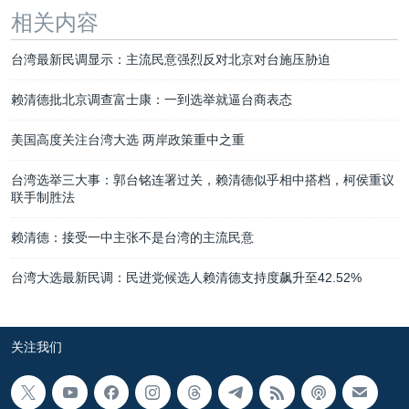
相关内容
台湾最新民调显示：主流民意强烈反对北京对台施压胁迫
赖清德批北京调查富士康：一到选举就逼台商表态
美国高度关注台湾大选 两岸政策重中之重
台湾选举三大事：郭台铭连署过关，赖清德似乎相中搭档，柯侯重议
联手制胜法
赖清德：接受一中主张不是台湾的主流民意
台湾大选最新民调：民进党候选人赖清德支持度飙升至42.52%
关注我们