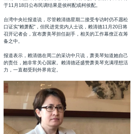
于11月18日公布民调结果是侯柯配或柯侯配。
台湾中央社报道说，尽管赖清德星期二接受专访时仍不愿松
口证实“赖萧配”，但民进党党内人士说，赖清德11月20日将
召开记者会，宣布萧美琴担任副手，相关的工作幕僚正在筹
备之中。
报道表示，赖清德在周二的采访中只说，萧美琴知道她自己
的责任，她非常关心国家。赖清德还盛赞萧美琴充满理想活
力，一直都受到外界肯定。