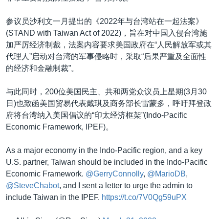
参议员沙利文一月提出的《2022年与台湾站在一起法案》
(STAND with Taiwan Act of 2022)，旨在对中国入侵台湾施
加严厉经济制裁，法案内容要求美国政府在“人民解放军或其
代理人”启动对台湾的军事侵略时，采取“后果严重及全面性
的经济和金融制裁”。
与此同时，200位美国民主、共和两党众议员上星期(3月30
日)也致函美国贸易代表戴琪及商务部长雷蒙多，呼吁拜登政
府将台湾纳入美国倡议的“印太经济框架”(Indo-Pacific
Economic Framework, IPEF)。
As a major economy in the Indo-Pacific region, and a key
U.S. partner, Taiwan should be included in the Indo-Pacific
Economic Framework.
@GerryConnolly
,
@MarioDB
,
@SteveChabot
, and I sent a letter to urge the admin to
include Taiwan in the IPEF.
https://t.co/7V0Qg59uPX