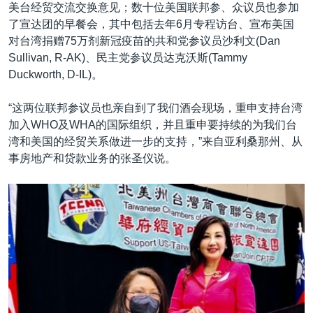
美台经贸交流交换意见；数十位美国联邦参、众议员也参加
了宣达团的早餐会，其中包括去年6月专程访台、宣布美国
对台湾捐赠75万剂新冠疫苗的共和党参议员沙利文(Dan
Sullivan, R-AK)、民主党参议员达克沃斯(Tammy
Duckworth, D-IL)。
“这两位联邦参议员也亲自到了我们酒会现场，重申支持台湾
加入WHO及WHA的国际组织，并且重申要持续的为我们台
湾和美国的经贸关系做进一步的支持，”来自亚利桑那州、从
事房地产和贷款业务的张圣仪说。