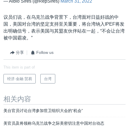
— Albio Sires (@RepSires)
March 31, 2022
议员们说，在乌克兰战争背景下，台湾面对日益好战的中
国，美国对台湾的坚定支持至关重要，将台湾纳入IPEF将发
出明确信号，表示美国与其盟友伙伴站在一起，“不会让台湾
被中国霸凌。”
分享
Follow us
This item is part of
经济·金融·贸易
台湾
相关内容
美台官员讨论台湾参加世卫组织大会的“机会”
美官员及将领称乌克兰战争之际美密切注意中国对台动态