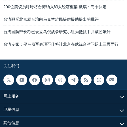
200位美议员呼吁将台湾纳入印太经济框架 戴琪：尚未决定
台湾驳斥北京就台湾向乌克兰难民提供援助提出的批评
台湾国防部长称已设立乌俄战争研究小组为抵抗中共威胁献计
台湾专家：侵乌俄军表现不佳将让北京在武统台湾问题上三思而行
关注我们
网上服务
卫星信息
其他信息