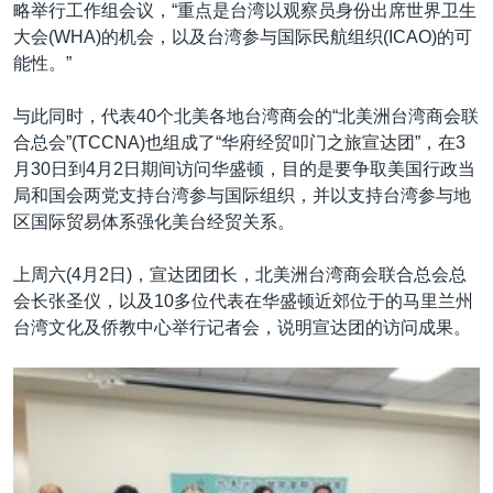
略举行工作组会议，“重点是台湾以观察员身份出席世界卫生
大会(WHA)的机会，以及台湾参与国际民航组织(ICAO)的可
能性。”
与此同时，代表40个北美各地台湾商会的“北美洲台湾商会联
合总会”(TCCNA)也组成了“华府经贸叩门之旅宣达团”，在3
月30日到4月2日期间访问华盛顿，目的是要争取美国行政当
局和国会两党支持台湾参与国际组织，并以支持台湾参与地
区国际贸易体系强化美台经贸关系。
上周六(4月2日)，宣达团团长，北美洲台湾商会联合总会总
会长张圣仪，以及10多位代表在华盛顿近郊位于的马里兰州
台湾文化及侨教中心举行记者会，说明宣达团的访问成果。