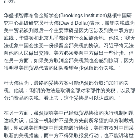
部分。
华盛顿智库布鲁金斯学会(Brookings Institution)桑顿中国研
究中心高级研究员杜大伟(David Dollar)表示，撤销关税成为
美中贸易谈判最后一个主要障碍是因为它涉及到美中双方的
底线，华盛顿和北京几乎都没有什么回旋余地。他说：“我无
法想象中国会接受一份保留全部关税的协议。习近平将无法
向他的人民做出交待。美方必须要向中方做出一些让步。但
在另一方面，如果美方取消全部关税我也会感到惊讶，因为
很明显美国贸易代表的团队希望至少保留部分关税。”
杜大伟认为，最终的妥协方案可能仍然部分取消加征的关
税。他说：“聪明的做法是取消全部对零部件的关税，以及部
分消费品的关税。看上去，这个妥协是可以达成的。”
在另一方面，虽然据称美中已经就贸易协议的执行机制问题
达成共识，但这一机制并不是美方先前所希望的单方制裁机
制，即如果美国判定中国未能履行协议，美国有权对中国采
取新的关税措施，而中方不得采取报复行动，也不能诉诸世