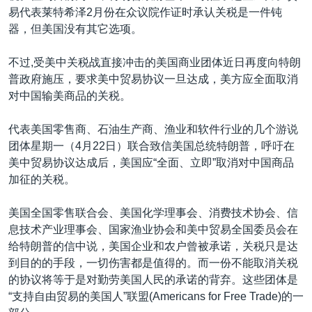
易代表莱特希泽2月份在众议院作证时承认关税是一件钝
器，但美国没有其它选项。
不过,受美中关税战直接冲击的美国商业团体近日再度向特朗
普政府施压，要求美中贸易协议一旦达成，美方应全面取消
对中国输美商品的关税。
代表美国零售商、石油生产商、渔业和软件行业的几个游说
团体星期一（4月22日）联合致信美国总统特朗普，呼吁在
美中贸易协议达成后，美国应“全面、立即”取消对中国商品
加征的关税。
美国全国零售联合会、美国化学理事会、消费技术协会、信
息技术产业理事会、国家渔业协会和美中贸易全国委员会在
给特朗普的信中说，美国企业和农户曾被承诺，关税只是达
到目的的手段，一切伤害都是值得的。而一份不能取消关税
的协议将等于是对勤劳美国人民的承诺的背弃。这些团体是
“支持自由贸易的美国人”联盟(Americans for Free Trade)的一