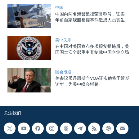
中国
中国向两名海警追授荣誉称号，证实一
年前自家舰船相撞事件造成人员丧生
美中关系
在中国对美国宣布多项报复措施后，美
国国土安全部重申其制裁中国企业立场
国会报道
美参议员丹恩斯向VOA证实他将于近期
访华，为美中峰会铺路
关注我们