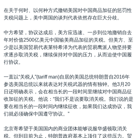
在关于何时、以何种方式撤销美国对中国商品加征的惩罚性
关税问题上，美中两国的谈判代表依然存在巨大分歧。
中方希望，协议达成后，美方应迅速、一步到位地撤销自去
年对价值2500亿美元中国输美商品加征的关税。但美方、至
少是以美国贸易代表莱特希泽为代表的贸易鹰派人物坚持要
求逐步取消关税，继续保持对中国的压力，从而迫使中国履
行协议。
一直以“关税人”(tariff man)自居的美国总统特朗普自2016年
参选美国总统以来就表达对关税武器的情有独钟。他3月20
日还明确表示，会在相当长的一段时间里继续对中国商品征
收加征的关税。他说：“我们不是说要取消关税。我们说的是
要在相当长的一段时间内继续征收，如果我们达成协议，我
们就必须确保中国遵守协议。”
北京寄希望于美国国内的商业团体能够说服华盛顿取消关
税。但到目前为止，特朗普政府基本上顶住了这些压力。贸