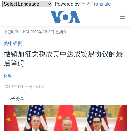
Powered by
Translate
无
障
碍
中国时间 13:24 2026年8月8日 星期六
主页
链
美中经贸
接
美国
撤销加征关税成美中达成贸易协议的最
跳
中国
后障碍
转
台湾
到
林枫
内
港澳
容
2019年4月24日 05:07
国际
跳
分享
转
分类新闻
最新国际新闻
到
美中关系
印太
经济·金融·贸易
导
航
热点专题
中东
人权·法律·宗教
跳