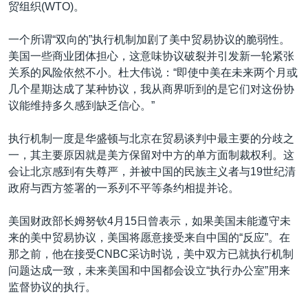
贸组织(WTO)。
一个所谓“双向的”执行机制加剧了美中贸易协议的脆弱性。
美国一些商业团体担心，这意味协议破裂并引发新一轮紧张
关系的风险依然不小。杜大伟说：“即使中美在未来两个月或
几个星期达成了某种协议，我从商界听到的是它们对这份协
议能维持多久感到缺乏信心。”
执行机制一度是华盛顿与北京在贸易谈判中最主要的分歧之
一，其主要原因就是美方保留对中方的单方面制裁权利。这
会让北京感到有失尊严，并被中国的民族主义者与19世纪清
政府与西方签署的一系列不平等条约相提并论。
美国财政部长姆努钦4月15日曾表示，如果美国未能遵守未
来的美中贸易协议，美国将愿意接受来自中国的“反应”。在
那之前，他在接受CNBC采访时说，美中双方已就执行机制
问题达成一致，未来美国和中国都会设立“执行办公室”用来
监督协议的执行。