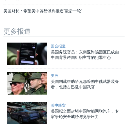
美国财长：希望美中贸易谈判接近“最后一轮”
更多报道
国会报道
美国务院官员：东南亚诈骗园区已成由
中国背景跨国组织主导的犯罪生态
美洲
美国制裁帮助哈瓦那采购中俄武器装备
者，包括古巴驻中国武官
美中经贸
美国拟全面封堵中国智能网联汽车，专
家争论安全威胁与竞争压力