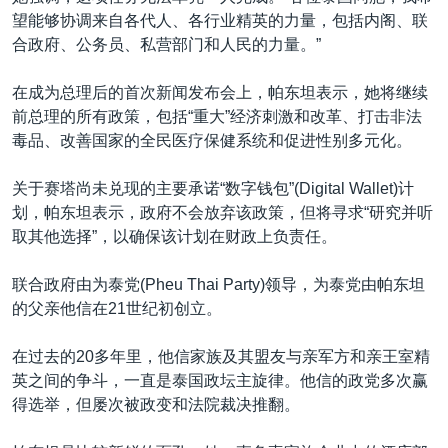
望能够协调来自各代人、各行业精英的力量，包括内阁、联
合政府、公务员、私营部门和人民的力量。”
在成为总理后的首次新闻发布会上，帕东坦表示，她将继续
前总理的所有政策，包括“重大”经济刺激和改革、打击非法
毒品、改善国家的全民医疗保健系统和促进性别多元化。
关于赛塔尚未兑现的主要承诺“数字钱包”(Digital Wallet)计
划，帕东坦表示，政府不会放弃该政策，但将寻求“研究并听
取其他选择”，以确保该计划在财政上负责任。
联合政府由为泰党(Pheu Thai Party)领导，为泰党由帕东坦
的父亲他信在21世纪初创立。
在过去的20多年里，他信家族及其盟友与亲军方和亲王室精
英之间的争斗，一直是泰国政坛主旋律。他信的政党多次赢
得选举，但屡次被政变和法院裁决推翻。