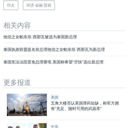
印太
经济·金融·贸易
相关内容
他信之女帕东坦·西那瓦被选为泰国新总理
泰国执政联盟提名前总理他信之女帕东坦·西那瓦为新总理
泰国宪法法院罢免总理赛塔,美国称希望“尽快”选出新总理
更多报道
美国
五角大楼否认美国弹药短缺，称军方拥
有“充足、随时可用的武器库”
中东