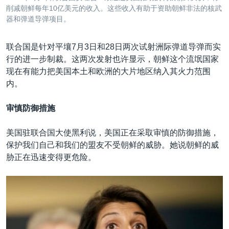
削减朝鲜每年10亿美元的收入。这些收入有助于资助朝鲜非法的核武
器和弹道导弹项目。
联合国是针对平壤7月3日和28日两次试射洲际弹道导弹而实
行的进一步制裁。这两次发射也许显示，朝鲜这个流氓国家
现在有能力把美国本土和欧洲的大片地区纳入其火力范围
内。
审慎防御措施
美国驻联合国大使黑利说，美国正在采取审慎的防御措施，
保护我们自己和我们的盟友不受朝鲜的威胁。她说朝鲜的威
胁正在迅速变得更危险。