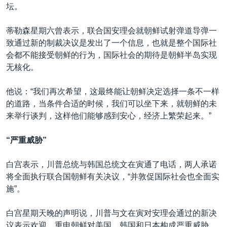
坛。
蒂勒森星期六曾表示，联合国安理会就朝鲜试射弹道导弹一
致通过新的制裁决议是发出了一个信息，也就是整个国际社
会都不能接受朝鲜的行为，国际社会的期待是朝鲜半岛实现
无核化。
他说：“我们再次希望，这最终能让朝鲜决定选择一条不一样
的道路，当条件合适的时候，我们可以坐下来，就朝鲜的未
来举行谈判，这样他们能够感到安心，经济上繁荣起来。”
“严重威胁”
白宫表示，川普总统与韩国总统文在寅通了电话，两人承诺
将全面执行联合国朝鲜有关决议，“并敦促国际社会也全面实
施”。
白宫星期天晚的声明说，川普与文在寅对安理会通过的新决
议表示欢迎，重申朝鲜对美国、韩国和日本构成严重威胁。