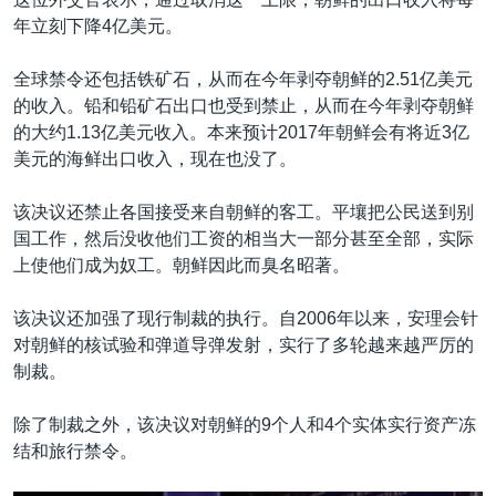
年立刻下降4亿美元。
全球禁令还包括铁矿石，从而在今年剥夺朝鲜的2.51亿美元
的收入。铅和铅矿石出口也受到禁止，从而在今年剥夺朝鲜
的大约1.13亿美元收入。本来预计2017年朝鲜会有将近3亿
美元的海鲜出口收入，现在也没了。
该决议还禁止各国接受来自朝鲜的客工。平壤把公民送到别
国工作，然后没收他们工资的相当大一部分甚至全部，实际
上使他们成为奴工。朝鲜因此而臭名昭著。
该决议还加强了现行制裁的执行。自2006年以来，安理会针
对朝鲜的核试验和弹道导弹发射，实行了多轮越来越严厉的
制裁。
除了制裁之外，该决议对朝鲜的9个人和4个实体实行资产冻
结和旅行禁令。