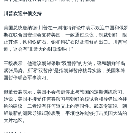
川普欢迎中俄支持
美国总统唐纳德·川普在一则推特评论中表示欢迎中国和俄罗
斯在联合国安理会支持美国，一致通过决议，制裁朝鲜，阻
止其煤，铁和铁矿石、铅和铅矿石以及海鲜的出口。川普写
道，这会有“非常大的财政影响！”
王毅表示，他建议朝鲜采取“双暂停”的方法，缓和朝鲜半岛
紧张局势。所谓“双暂停”是指朝鲜暂停核导实验，美国和韩
国暂停联合军事演习。
但董云裳表示，美国不会考虑停止与韩国的定期训练演习。
她说，美国不接受任何将演习与朝鲜的核试验和导弹试验挂
钩的建议，二者没有任何道义上的等同性。武器专家说，朝
鲜最新的洲际导弹试验表明，平壤也许能够打击美国大陆的
大片地区。