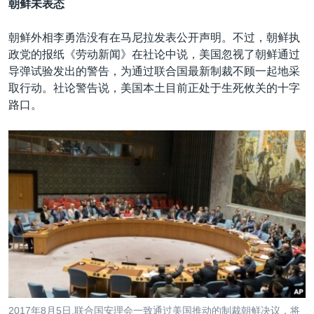
朝鲜未表态
朝鲜外相李勇浩没有在马尼拉发表公开声明。不过，朝鲜执
政党的报纸《劳动新闻》在社论中说，美国忽视了朝鲜通过
导弹试验发出的警告，为通过联合国最新制裁不顾一起地采
取行动。社论警告说，美国本土目前正处于生死攸关的十字
路口。
2017年8月5日,联合国安理会一致通过美国推动的制裁朝鲜决议，将