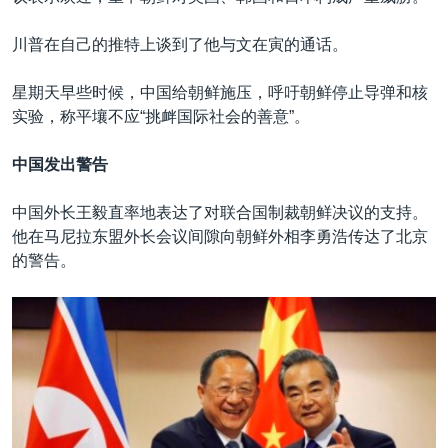
川普在自己的推特上谈到了他与文在寅的通话。
星期天早些时候，中国给朝鲜施压，呼吁朝鲜停止导弹和核
实验，称平壤不应“挑衅国际社会的善意”。
中国发出警告
中国外长王毅直率地表达了对联合国制裁朝鲜决议的支持。
他在马尼拉东盟外长会议间隙向朝鲜外相李勇浩传达了北京
的警告。