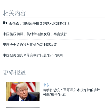
相关内容
蒂勒森：朝鲜应停射导弹以示其准备对话
中国施压朝鲜，美对华谨慎欢迎，察言观行
安理会全票通过对朝鲜的新制裁决议
中国促美国具体落实朝鲜问题“四不”原则
更多报道
中东
特朗普总统：重开霍尔木兹海峡的协议
可能“很快”达成