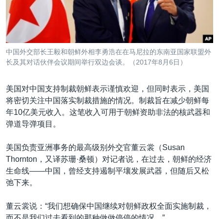
中国外交部长王毅和朝鲜外相李勇浩在在马尼拉的东南亚国家联盟外
长及其对话伙伴会议期间举行双边会谈。（2017年8月6日）
美国对中国支持制裁朝鲜表示谨慎欢迎，但同时表示，美国
将密切关注中国落实制裁措施的情况。制裁旨在减少朝鲜每
年10亿美元收入。这笔收入可用于朝鲜资助非法的核武器和
弹道导弹项目。
美国负责亚洲事务的最高级别外交官董云裳（Susan
Thornton，又译苏珊·桑顿）对记者说，在过去，朝鲜的经济
生命线——中国，曾经支持遏制平壤发展武器，但随后又松
弛下来。
董云裳说：“我们想确保中国继续对朝鲜政权全面实施制裁，
而不是我们过去看到的那种做做停停的情况。”