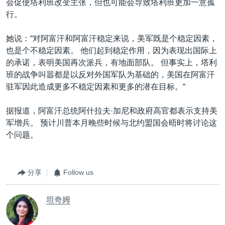
会促使塔利班改变主张，但也可能会导致塔利班更加一意孤
行。
她说：“对阿富汗和阿富汗稳定来说，美军既是个稳定因素，
也是个不稳定因素。 他们起到稳定作用，因为表现出国际上
的承诺，表明美国再次派兵，有地面部队。 但事实上，塔利
班的战争叫嚣都是以反对外国军队为基础的，美国在阿富汗
驻军因此造成更多不稳定因素和更多的潜在目标。“
据报道，阿富汗总统阿什拉夫·加尼和政府高官都表示支持美
军增兵。 预计川普本月晚些时候与北约盟国会晤时将讨论这
个问题。
分享
Follow us
坦奇姆