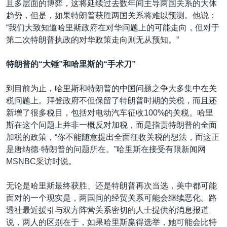
且多层面的博弈，这将延续过去数年间主导两国关系的大体
趋势，但是，如果特朗普获胜两国关系将难以预测。他说：
“我们大致知道哈里斯政府在对华问题上的可能走向，但对于
第二次特朗普执政的对华政策走向则无从预知。”
特朗普的“大锤”和哈里斯的“手术刀”
到目前为止，哈里斯和特朗普的中国问题之争大多集中在关
税问题上。拜登政府不但保留了特朗普时期的关税，而且还
新增了很多税目，包括对电动汽车征收100%的关税。哈里
斯在这个问题上并非一概反对加税，而是指责特朗普的全面
加税的政策，“你不能随意提出全面征收关税的想法，而这正
是唐纳德·特朗普的问题所在。”哈里斯在接受有限新闻网
MSNBC采访时说。
无论是哈里斯最终获胜、还是特朗普再次当选，美中都可能
面对的一个现实是，两国间的经贸关系可能会继续恶化。路
透社最近援引与双方阵营关系密切的人士提供的消息报道
说，两人的区别在于，如果哈里斯赢得选举，她可能会比特