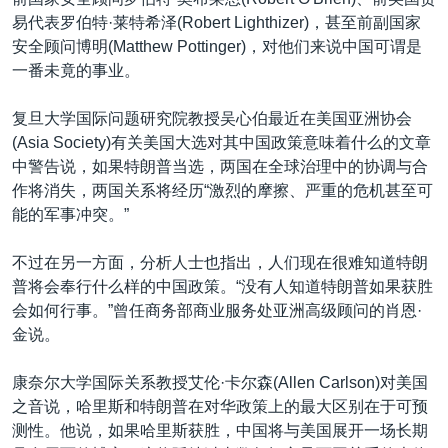
易代表罗伯特·莱特希泽(Robert Lighthizer)，甚至前副国家
安全顾问博明(Matthew Pottinger)，对他们来说中国可谓是
一番未竟的事业。
复旦大学国际问题研究院教授吴心伯最近在美国亚洲协会
(Asia Society)有关美国大选对其中国政策意味着什么的文章
中警告说，如果特朗普当选，两国在全球治理中的协调与合
作将消失，两国关系将经历“激烈的摩擦、严重的危机甚至可
能的军事冲突。”
不过在另一方面，分析人士也指出，人们现在很难知道特朗
普将会奉行什么样的中国政策。“没有人知道特朗普如果获胜
会如何行事。”曾任商务部商业服务处亚洲高级顾问的肖恩·
金说。
康奈尔大学国际关系教授艾伦·卡尔森(Allen Carlson)对美国
之音说，哈里斯和特朗普在对华政策上的最大区别在于可预
测性。他说，如果哈里斯获胜，中国将与美国展开一场长期