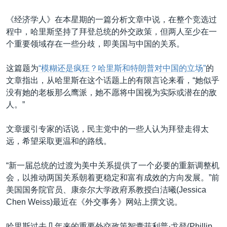
《经济学人》在本星期的一篇分析文章中说，在整个竞选过
程中，哈里斯坚持了拜登总统的外交政策，但两人至少在一
个重要领域存在一些分歧，即美国与中国的关系。
这篇题为
“模糊还是疯狂？哈里斯和特朗普对中国的立场”
的
文章指出，从哈里斯在这个话题上的有限言论来看，“她似乎
没有她的老板那么鹰派，她不愿将中国视为实际或潜在的敌
人。”
文章援引专家的话说，民主党中的一些人认为拜登走得太
远，希望采取更温和的路线。
“新一届总统的过渡为美中关系提供了一个必要的重新调整机
会，以推动两国关系朝着更稳定和富有成效的方向发展。”前
美国国务院官员、康奈尔大学政府系教授白洁曦(Jessica
Chen Weiss)最近在《外交事务》网站上撰文说。
哈里斯过去几年来的重要外交政策智囊菲利普·戈登(Phillip