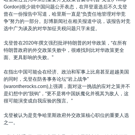
Gordon)很少就中国问题公开表态，在拜登退选后不久戈登
曾在一份报告中写道，哈里斯一直是“负责任地管理对华竞
争”努力的一部分。彭博新闻社在相关报道中说，该报告对竞
选中广为谈及的对华加征关税问题只字未提。
戈登曾在2020年撰文强烈批评特朗普的对华政策，“在所有
特朗普政府的外交政策失败中，很难找到比对华政策更全
面、更具影响的失败。”
在指出中国可能会在经济、政治和军事上比肩甚至超越美国
的同时，戈登在防务事务论坛“岩上战争”
(warontherocks.com)上强调，面对这一挑战的应对之策并不
是幻想中的“脱钩”，“更不是将中国妖魔化并视其为敌人，这
很可能演变成自我应验的预言。”
戈登被认为是竞争哈里斯政府外交政策核心职位的重要人选
之一。