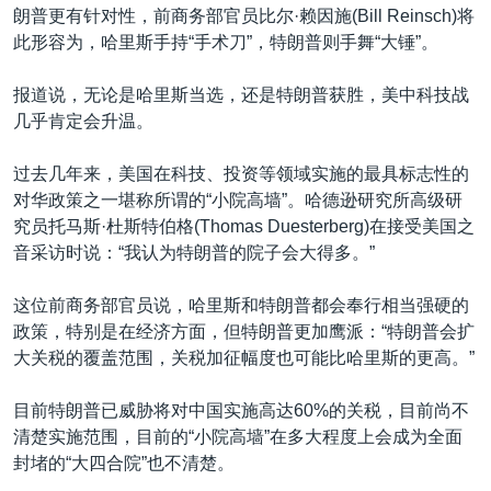
朗普更有针对性，前商务部官员比尔·赖因施(Bill Reinsch)将
此形容为，哈里斯手持“手术刀”，特朗普则手舞“大锤”。
报道说，无论是哈里斯当选，还是特朗普获胜，美中科技战
几乎肯定会升温。
过去几年来，美国在科技、投资等领域实施的最具标志性的
对华政策之一堪称所谓的“小院高墙”。哈德逊研究所高级研
究员托马斯·杜斯特伯格(Thomas Duesterberg)在接受美国之
音采访时说：“我认为特朗普的院子会大得多。”
这位前商务部官员说，哈里斯和特朗普都会奉行相当强硬的
政策，特别是在经济方面，但特朗普更加鹰派：“特朗普会扩
大关税的覆盖范围，关税加征幅度也可能比哈里斯的更高。”
目前特朗普已威胁将对中国实施高达60%的关税，目前尚不
清楚实施范围，目前的“小院高墙”在多大程度上会成为全面
封堵的“大四合院”也不清楚。