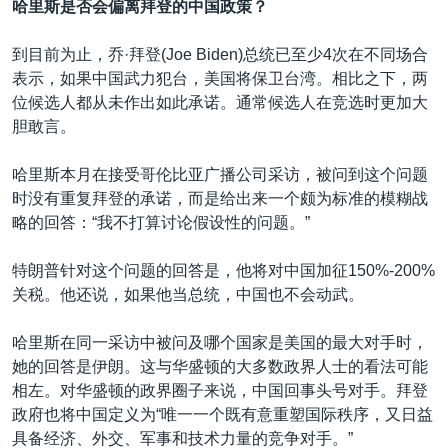
哈里斯是否会偏离拜登的中国政策？
到目前为止，乔·拜登(Joe Biden)总统已至少4次在不同场合
表示，如果中国武力犯台，美国将保卫台湾。相比之下，两
位候选人都从未作出如此承诺。通常候选人在竞选时更加大
胆敢言。
哈里斯本月在接受哥伦比亚广播公司采访，被问到这个问题
时没有重复拜登的承诺，而是给出来一个颇为标准的模糊战
略的回答：“我不打算讨论假设性的问题。”
特朗普针对这个问题的回答是，他将对中国加征150%-200%
关税。他还说，如果他当总统，中国也不会动武。
哈里斯在同一采访中被问及哪个国家是美国的最大对手时，
她的回答是伊朗。这与华盛顿的大多数政界人士的看法可能
相左。对华盛顿的政界圈子来说，中国回事头号对手。拜登
政府也将中国定义为“唯一一个既有意重塑国际秩序，又日益
具备经济、外交、军事和技术力量的竞争对手。”