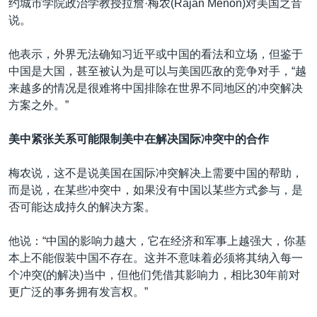
约城市学院政治学教授拉詹·梅农(Rajan Menon)对美国之音
说。
他表示，外界无法确知习近平或中国的看法和立场，但鉴于
中国是大国，甚至被认为是可以与美国匹敌的竞争对手，“越
来越多的情况是很难将中国排除在世界不同地区的冲突解决
方案之外。”
美中紧张关系可能限制美中在解决国际冲突中的合作
梅农说，这不是说美国在国际冲突解决上需要中国的帮助，
而是说，在某些冲突中，如果没有中国以某些方式参与，是
否可能达成持久的解决方案。
他说：“中国的影响力越大，它在经济和军事上越强大，你基
本上不能假装中国不存在。这并不意味着必须将其纳入每一
个冲突(的解决)当中，但他们凭借其影响力，相比30年前对
更广泛的事务拥有发言权。”