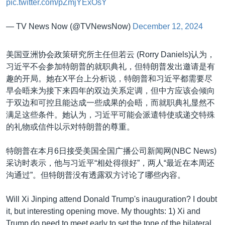
pic.twitter.com/pZmjYExOsY
— TV News Now (@TVNewsNow)
December 12, 2024
美国亚洲协会政策研究所主任但若云 (Rorry Daniels)认为，
习近平不会参加特朗普的就职典礼，但特朗普发出邀请是有
趣的开局。她在X平台上分析说，特朗普和习近平都需要尽
早会晤来为接下来四年的双边关系定调，但中方应该会倾向
于双边和可控且能达成一些成果的会晤，而就职典礼显然不
满足这些条件。她认为，习近平可能会派遣特使或递交特殊
的礼物或信件以示对特朗普的尊重。
特朗普在本月6日接受美国全国广播公司新闻网(NBC News)
采访时表示，他与习近平“相处得很好”，两人“最近在本周还
沟通过”。但特朗普没有透露双方讨论了哪些内容。
Will Xi Jinping attend Donald Trump's inauguration? I doubt
it, but interesting opening move. My thoughts: 1) Xi and
Trump do need to meet early to set the tone of the bilateral