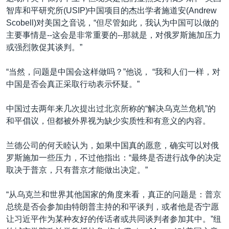
智库和平研究所(USIP)中国项目的杰出学者施道安(Andrew
Scobell)对美国之音说，“但尽管如此，我认为中国可以做的
主要事情是--这会是非常重要的--那就是，对俄罗斯施加压力
或强烈敦促其谈判。”
“当然，问题是中国会这样做吗？”他说， “我和人们一样，对
中国是否会真正采取行动表示怀疑。”
中国过去两年来几次提出过北京所称的“解决乌克兰危机”的
和平倡议，但都被外界视为缺少实质性和有意义的内容。
兰德公司的何天睦认为，如果中国真的愿意，确实可以对俄
罗斯施加一些压力，不过他指出：“最终是否进行战争的决定
取决于普京，只有普京才能做出决定。”
“从乌克兰和世界其他国家的角度来看，真正的问题是：普京
总统是否会参加由特朗普主持的和平谈判，或者他是否宁愿
让习近平作为某种友好的传话者或共同谈判者参加其中。”纽