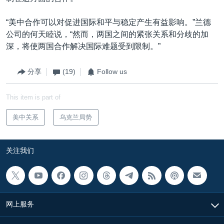
“美中合作可以对促进国际和平与稳定产生有益影响。”兰德
公司的何天睦说，“然而，两国之间的紧张关系和分歧的加
深，将使两国合作解决国际难题受到限制。”
分享
(19)
Follow us
This item is part of
美中关系
乌克兰局势
关注我们
网上服务