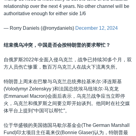
relationship over the next 4 years. No other channel will be
authoritative enough for either side 1/6
— Rorry Daniels (@rorrydaniels)
December 12, 2024
结束俄乌冲突，中国是否会按特朗普的要求帮忙？
自俄罗斯2022年全面入侵乌克兰，战争已持续30多个月，双
方人员伤亡惨重，数百万乌克兰人在战火下流离失所。
特朗普上周末在巴黎与乌克兰总统弗拉基米尔·泽连斯基
(Volodymyr Zelenskyy )和法国总统埃马纽埃尔·马克龙
(Emmanuel Macron)会面后表示，乌克兰战争应当立即停
火，乌克兰和俄罗斯之间要立即开始谈判。他同时在社交媒
体平台上提到“中国可以帮忙”。
位于华盛顿的美国德国马歇尔基金会(The German Marshall
Fund)印太项目主任葛来仪(Bonnie Glaser)认为，特朗普最