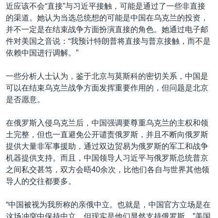
近应该不会“直接”与习近平接触，可能是通过了一些非直接
的渠道。她认为当选总统想的可能是中国在乌克兰的投资，
并不一定是在结束战争方面扮演直接的角色。她通过电子邮
件对美国之音说：“我预计特朗普将直接与普京接触，而不是
依赖中国进行调解。”
一些分析人士认为，鉴于北京与莫斯科的密切关系，中国是
可以在结束乌克兰战争方面发挥重要作用的，但问题是北京
是否愿意。
在俄罗斯入侵乌克兰后，中国强调要尊重乌克兰的主权和领
土完整，但也一直避免公开谴责俄罗斯，并且不断向俄罗斯
提供大量非军事援助，通过双边贸易为俄罗斯的军工和战争
机器提供支持。而且，中国领导人习近平与俄罗斯总统普京
之间私交甚笃，双方会晤40余次，比他们各自与世界其他领
导人的交往都要多。
“中国被视为我所称的亲俄中立。也就是，中国官方立场是在
这场冲突中保持中立，但现实是他们显然支持俄罗斯。”美国