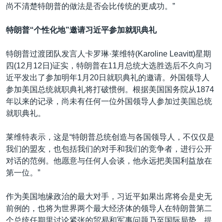
尚不清楚特朗普的做法是否会比传统的更成功。”
特朗普“个性化地”邀请习近平参加就职典礼
特朗普过渡团队发言人卡罗琳·莱维特(Karoline Leavitt)星期
四(12月12日)证实，特朗普在11月总统大选胜选后不久向习
近平发出了参加明年1月20日就职典礼的邀请。外国领导人
参加美国总统就职典礼将打破惯例。根据美国国务院从1874
年以来的记录，尚未有任何一位外国领导人参加过美国总统
就职典礼。
莱维特表示，这是“特朗普总统创造与各国领导人，不仅仅是
我们的盟友，也包括我们的对手和我们的竞争者，进行公开
对话的范例。他愿意与任何人会谈，他永远把美国利益放在
第一位。”
作为美国地缘政治的最大对手，习近平如果出席将会是史无
前例的，也将为世界两个最大经济体的领导人在特朗普第二
个总统任期里讨论紧张的贸易和军事问题乃至国际局势，提