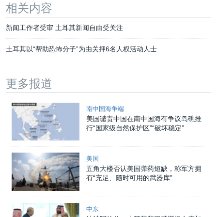
相关内容
新闻工作者受审 土耳其新闻自由受关注
土耳其以“帮助恐怖分子”为由关押6名人权活动人士
更多报道
南中国海争端
美国谴责中国在南中国海有争议岛礁推
行“国家级自然保护区”“破坏稳定”
美国
五角大楼否认美国弹药短缺，称军方拥
有“充足、随时可用的武器库”
中东