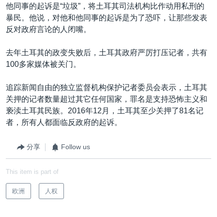
他同事的起诉是“垃圾”，将土耳其司法机构比作动用私刑的
暴民。他说，对他和他同事的起诉是为了恐吓，让那些发表
反对政府言论的人闭嘴。
去年土耳其的政变失败后，土耳其政府严厉打压记者，共有
100多家媒体被关门。
追踪新闻自由的独立监督机构保护记者委员会表示，土耳其
关押的记者数量超过其它任何国家，罪名是支持恐怖主义和
亵渎土耳其民族。2016年12月，土耳其至少关押了81名记
者，所有人都面临反政府的起诉。
分享
Follow us
This item is part of
欧洲
人权