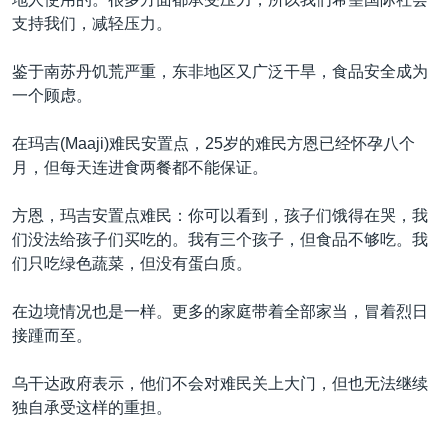
支持我们，减轻压力。
鉴于南苏丹饥荒严重，东非地区又广泛干旱，食品安全成为
一个顾虑。
在玛吉(Maaji)难民安置点，25岁的难民方恩已经怀孕八个
月，但每天连进食两餐都不能保证。
方恩，玛吉安置点难民：你可以看到，孩子们饿得在哭，我
们没法给孩子们买吃的。我有三个孩子，但食品不够吃。我
们只吃绿色蔬菜，但没有蛋白质。
在边境情况也是一样。更多的家庭带着全部家当，冒着烈日
接踵而至。
乌干达政府表示，他们不会对难民关上大门，但也无法继续
独自承受这样的重担。