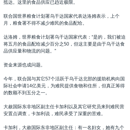
抵达。这里的食品供应已趋近极限。
联合国世界粮食计划署乌干达国家代表达洛姆表示，上个
月，粮食署不得不减少难民的食品配给。
达洛姆，世界粮食计划署乌干达国家代表：“是的，我们被迫
将五月的食品配给减少百分之50，但这主要是由于乌干达食
品供应量和物流的问题。”
资金来源也成问题。
今年，联合国与其它57个活跃于乌干达北部的援助机构向国
际社会申请14亿美元，为难民提供食物和住所，但真正筹得
的数额不到五分之一。
大赦国际东非地区副主任卡加利以及其它研究员来到难民营
安置点调查，卡加利说，难民承受了深重的苦难。
卡加利，大赦国际东非地区副主任：有一名妇女，她有九个