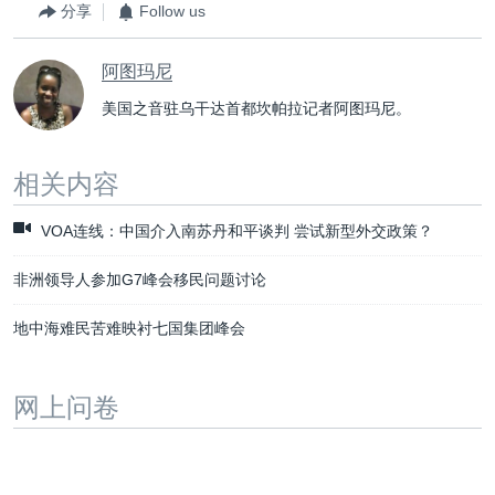
分享
Follow us
阿图玛尼
美国之音驻乌干达首都坎帕拉记者阿图玛尼。
相关内容
VOA连线：中国介入南苏丹和平谈判 尝试新型外交政策？
非洲领导人参加G7峰会移民问题讨论
地中海难民苦难映衬七国集团峰会
网上问卷