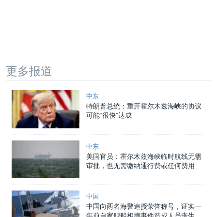
更多报道
中东
特朗普总统：重开霍尔木兹海峡的协议
可能“很快”达成
中东
美国官员：霍尔木兹海峡临时航线无需
审批，也无需缴纳通行费或任何费用
中国
中国向两名海警追授荣誉称号，证实一
年前自家舰船相撞事件造成人员丧生