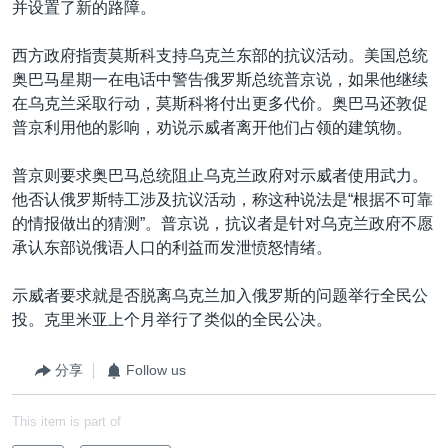
并设置了新的路障。
西方政府指责莫斯科支持乌克兰东部的抗议活动。美国总统
奥巴马星期一在电话中警告俄罗斯总统普京说，如果他继续
在乌克兰采取行动，莫斯科将付出更多代价。奥巴马还敦促
普京利用他的影响，劝说示威者离开他们占领的建筑物。
普京则要求奥巴马总统阻止乌克兰政府对示威者使用武力。
他否认俄罗斯特工涉及抗议活动，称这种说法是“根据不可靠
的情报做出的猜测”。普京说，抗议者是针对乌克兰政府不愿
承认东部说俄语人口的利益而发泄愤怒情绪。
示威者要求就是否脱离乌克兰加入俄罗斯的问题举行全民公
投。克里米亚上个月举行了类似的全民公决。
分享
Follow us
This item is part of