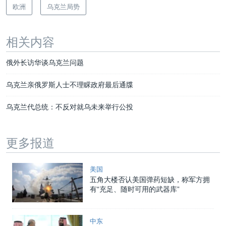
欧洲
乌克兰局势
相关内容
俄外长访华谈乌克兰问题
乌克兰亲俄罗斯人士不理睬政府最后通牒
乌克兰代总统：不反对就乌未来举行公投
更多报道
美国
五角大楼否认美国弹药短缺，称军方拥
有“充足、随时可用的武器库”
中东