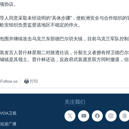
项协议。
导人同意采取未经说明的“具体步骤”，使欧洲安全与合作组织的
欧安组织负责监督该地区不稳定的停火。
包围并继续攻击乌克兰东部德巴尔切夫镇，目前乌克兰军队控制
装发言人普什林星期二对路透社说，分裂主义者拥有捍卫德巴尔切
城镇是其领土。普什林还说，反政府武装愿意双方同时撤退，但
Follow us
打印
关注我们
VOA卫视
A短波广播