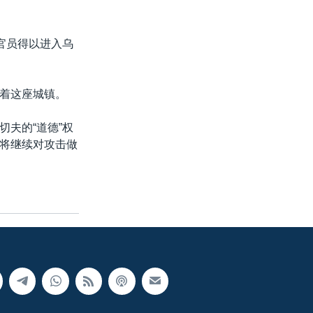
官员得以进入乌
着这座城镇。
夫的“道德”权
将继续对攻击做