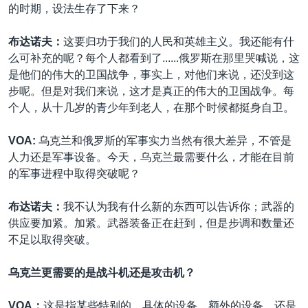
的时期，设法生存了下来？
布达诺夫：
这要归功于我们的人民和英雄主义。我还能有什
么可补充的呢？每个人都看到了......俄罗斯在那里哭喊说，这
是他们的伟大的卫国战争，事实上，对他们来说，还没到这
步呢。但是对我们来说，这才是真正的伟大的卫国战争。每
个人，从十几岁的青少年到老人，在那个时候都挺身自卫。
VOA:
乌克兰和俄罗斯的军事实力当然有很大差异，不管是
人力还是军事设备。今天，乌克兰最需要什么，才能在目前
的军事进程中取得突破呢？
布达诺夫：
我不认为我有什么新的东西可以告诉你；武器的
供应要加紧。加紧。武器装备正在赶到，但是步调和数量还
不足以取得突破。
乌克兰更需要的是战斗机还是攻击机？
VOA：
这是指某些特别的、具体的设备、额外的设备，还是