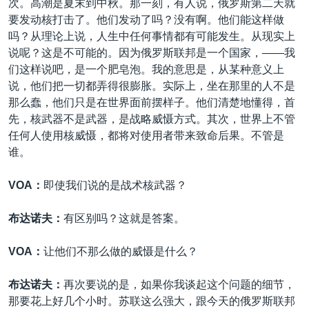
次。高潮是夏末到中秋。那一刻，有人说，俄罗斯第二天就
要发动核打击了。他们发动了吗？没有啊。他们能这样做
吗？从理论上说，人生中任何事情都有可能发生。从现实上
说呢？这是不可能的。因为俄罗斯联邦是一个国家，——我
们这样说吧，是一个肥皂泡。我的意思是，从某种意义上
说，他们把一切都弄得很膨胀。实际上，坐在那里的人不是
那么蠢，他们只是在世界面前摆样子。他们清楚地懂得，首
先，核武器不是武器，是战略威慑方式。其次，世界上不管
任何人使用核威慑，都将对使用者带来致命后果。不管是
谁。
VOA：
即使我们说的是战术核武器？
布达诺夫：
有区别吗？这就是答案。
VOA：
让他们不那么做的威慑是什么？
布达诺夫：
再次要说的是，如果你我谈起这个问题的细节，
那要花上好几个小时。苏联这么强大，跟今天的俄罗斯联邦