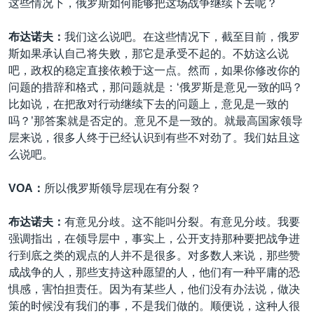
这些情况下，俄罗斯如何能够把这场战争继续下去呢？
布达诺夫：
我们这么说吧。在这些情况下，截至目前，俄罗
斯如果承认自己将失败，那它是承受不起的。不妨这么说
吧，政权的稳定直接依赖于这一点。然而，如果你修改你的
问题的措辞和格式，那问题就是：‘俄罗斯是意见一致的吗？
比如说，在把敌对行动继续下去的问题上，意见是一致的
吗？’那答案就是否定的。意见不是一致的。就最高国家领导
层来说，很多人终于已经认识到有些不对劲了。我们姑且这
么说吧。
VOA：
所以俄罗斯领导层现在有分裂？
布达诺夫：
有意见分歧。这不能叫分裂。有意见分歧。我要
强调指出，在领导层中，事实上，公开支持那种要把战争进
行到底之类的观点的人并不是很多。对多数人来说，那些赞
成战争的人，那些支持这种愿望的人，他们有一种平庸的恐
惧感，害怕担责任。因为有某些人，他们没有办法说，做决
策的时候没有我们的事，不是我们做的。顺便说，这种人很