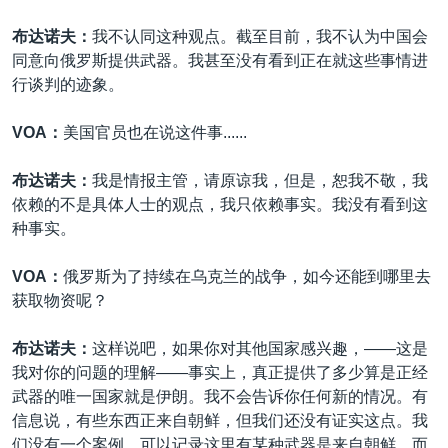
布达诺夫：
我不认同这种观点。截至目前，我不认为中国会
同意向俄罗斯提供武器。我甚至没有看到正在就这些事情进
行谈判的迹象。
VOA：
美国官员也在说这件事......
布达诺夫：
我是情报主管，请原谅我，但是，恕我不敬，我
依赖的不是具体人士的观点，我只依赖事实。我没有看到这
种事实。
VOA：
俄罗斯为了持续在乌克兰的战争，如今还能到哪里去
获取物资呢？
布达诺夫：
这样说吧，如果你对其他国家感兴趣，——这是
我对你的问题的理解——事实上，真正提供了多少算是正经
武器的唯一国家就是伊朗。我不会告诉你任何新的情况。有
信息说，有些东西正来自朝鲜，但我们还没有证实这点。我
们没有一个案例，可以记录这里有某种武器是来自朝鲜，而