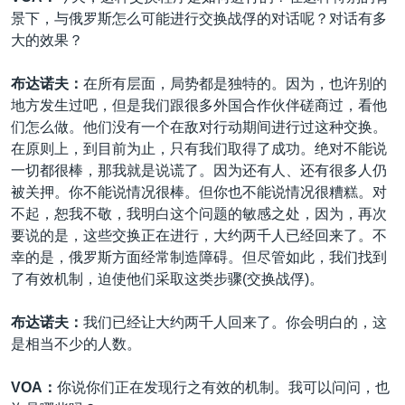
景下，与俄罗斯怎么可能进行交换战俘的对话呢？对话有多
大的效果？
布达诺夫：
在所有层面，局势都是独特的。因为，也许别的
地方发生过吧，但是我们跟很多外国合作伙伴磋商过，看他
们怎么做。他们没有一个在敌对行动期间进行过这种交换。
在原则上，到目前为止，只有我们取得了成功。绝对不能说
一切都很棒，那我就是说谎了。因为还有人、还有很多人仍
被关押。你不能说情况很棒。但你也不能说情况很糟糕。对
不起，恕我不敬，我明白这个问题的敏感之处，因为，再次
要说的是，这些交换正在进行，大约两千人已经回来了。不
幸的是，俄罗斯方面经常制造障碍。但尽管如此，我们找到
了有效机制，迫使他们采取这类步骤(交换战俘)。
布达诺夫：
我们已经让大约两千人回来了。你会明白的，这
是相当不少的人数。
VOA：
你说你们正在发现行之有效的机制。我可以问问，也