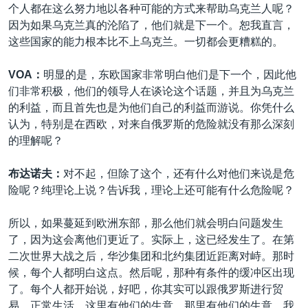
个人都在这么努力地以各种可能的方式来帮助乌克兰人呢？
因为如果乌克兰真的沦陷了，他们就是下一个。恕我直言，
这些国家的能力根本比不上乌克兰。一切都会更糟糕的。
VOA：
明显的是，东欧国家非常明白他们是下一个，因此他
们非常积极，他们的领导人在谈论这个话题，并且为乌克兰
的利益，而且首先也是为他们自己的利益而游说。你凭什么
认为，特别是在西欧，对来自俄罗斯的危险就没有那么深刻
的理解呢？
布达诺夫：
对不起，但除了这个，还有什么对他们来说是危
险呢？纯理论上说？告诉我，理论上还可能有什么危险呢？
所以，如果蔓延到欧洲东部，那么他们就会明白问题发生
了，因为这会离他们更近了。实际上，这已经发生了。在第
二次世界大战之后，华沙集团和北约集团近距离对峙。那时
候，每个人都明白这点。然后呢，那种有条件的缓冲区出现
了。每个人都开始说，好吧，你其实可以跟俄罗斯进行贸
易，正常生活。这里有他们的生意，那里有他们的生意，我