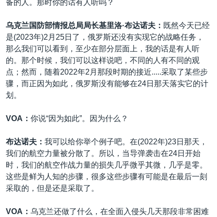
备的人。那时你的话有人听吗？
乌克兰国防部情报总局局长基里洛·布达诺夫：
既然今天已经
是(2023年)2月25日了，俄罗斯还没有实现它的战略任务，
那么我们可以看到，至少在部分层面上，我的话是有人听
的。那个时候，我们可以这样说吧，不同的人有不同的观
点；然而，随着2022年2月那段时期的接近.....采取了某些步
骤，而正因为如此，俄罗斯没有能够在24日那天落实它的计
划。
VOA：
你说“因为如此”。因为什么？
布达诺夫：
我可以给你举个例子吧。在(2022年)23日那天，
我们的航空力量被分散了。所以，当导弹袭击在24日开始
时，我们的航空作战力量的损失几乎微乎其微，几乎是零。
这些是鲜为人知的步骤，很多这些步骤有可能是在最后一刻
采取的，但是还是采取了。
VOA：
乌克兰还做了什么，在全面入侵头几天那段非常困难