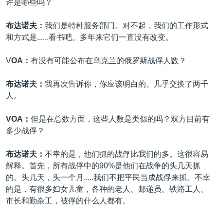
许是哪些吗？
布达诺夫：
我们是特种服务部门。对不起，我们的工作形式
和方式是......看书吧。多年来它们一直没有改变。
V
OA：
有没有可能公布在乌克兰的俄罗斯战俘人数？
布达诺夫：
我再次告诉你，你应该明白的。几乎交换了两千
人。
VOA：
但是在总数方面，这些人数是类似的吗？双方目前有
多少战俘？
布达诺夫：
不幸的是，他们抓的战俘比我们的多。这很容易
解释。首先，所有战俘中的90%是他们在战争的头几天抓
的。头几天，头一个月.....我们不把平民当成战俘来抓。不幸
的是，有很多妇女儿童，各种的老人、邮递员、铁路工人、
市长和勤杂工，被俘的什么人都有。