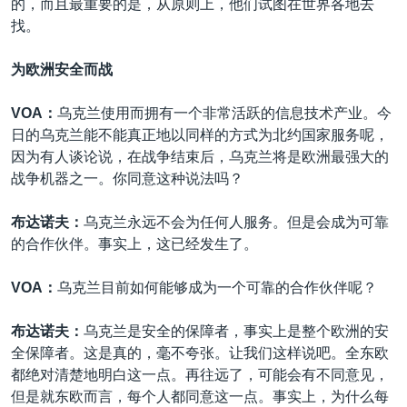
的，而且最重要的是，从原则上，他们试图在世界各地去
找。
为欧洲安全而战
VOA：
乌克兰使用而拥有一个非常活跃的信息技术产业。今
日的乌克兰能不能真正地以同样的方式为北约国家服务呢，
因为有人谈论说，在战争结束后，乌克兰将是欧洲最强大的
战争机器之一。你同意这种说法吗？
布达诺夫：
乌克兰永远不会为任何人服务。但是会成为可靠
的合作伙伴。事实上，这已经发生了。
VOA：
乌克兰目前如何能够成为一个可靠的合作伙伴呢？
布达诺夫：
乌克兰是安全的保障者，事实上是整个欧洲的安
全保障者。这是真的，毫不夸张。让我们这样说吧。全东欧
都绝对清楚地明白这一点。再往远了，可能会有不同意见，
但是就东欧而言，每个人都同意这一点。事实上，为什么每