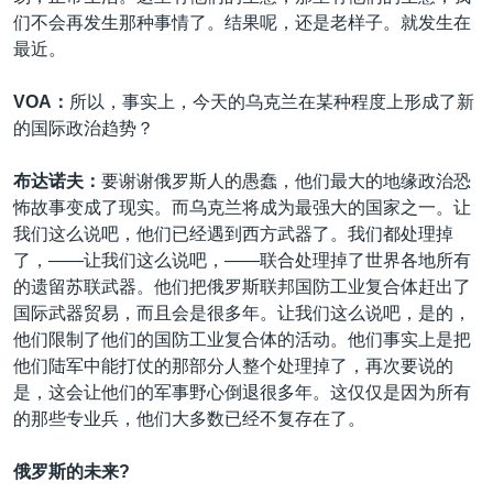
们不会再发生那种事情了。结果呢，还是老样子。就发生在
最近。
VOA：
所以，事实上，今天的乌克兰在某种程度上形成了新
的国际政治趋势？
布达诺夫：
要谢谢俄罗斯人的愚蠢，他们最大的地缘政治恐
怖故事变成了现实。而乌克兰将成为最强大的国家之一。让
我们这么说吧，他们已经遇到西方武器了。我们都处理掉
了，——让我们这么说吧，——联合处理掉了世界各地所有
的遗留苏联武器。他们把俄罗斯联邦国防工业复合体赶出了
国际武器贸易，而且会是很多年。让我们这么说吧，是的，
他们限制了他们的国防工业复合体的活动。他们事实上是把
他们陆军中能打仗的那部分人整个处理掉了，再次要说的
是，这会让他们的军事野心倒退很多年。这仅仅是因为所有
的那些专业兵，他们大多数已经不复存在了。
俄罗斯的未来?