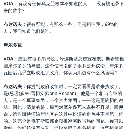
VOA：
有没有任何乌克兰根本不知道的人——没有被记录下
来的数字?
布达诺夫：
很有可能，有那么一些，但是相信我，99%的
人，我们知道他们是谁。
摩尔多瓦
VOA：
最近有很多消息说，泽连斯基总统宣布俄罗斯希望推
翻摩尔多瓦领导层。这个信息引起了很多公开议论，摩尔多
瓦随后几乎立即改组了政府。你认为那边有什么风险吗？
布达诺夫：
你提到政府改组时，一定要看看是谁来执政了。
是(总理)多林·雷切安(Dorin Recean)。他是一个相当专业的
人，是一个军事集团，一个实力集团，——这是更确切的说
法。因此，清楚的是，局势对摩尔多瓦来说并不容易。顺便
说，德涅斯特河沿岸地区在这其中扮演的角色并不是第一位
的。这完全是俄罗斯联邦企图推翻宪政当局的问题。你可以
看到，他们还没有成功。已经采取了很多措施，这些措施肯