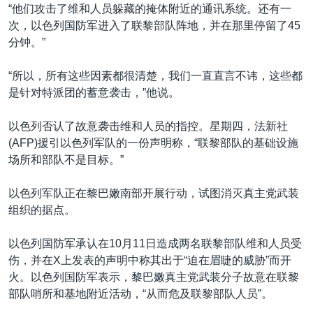
“他们攻击了维和人员躲藏的掩体附近的通讯系统。还有一
次，以色列国防军进入了联黎部队阵地，并在那里停留了45
分钟。”
“所以，所有这些因素都很清楚，我们一直直言不讳，这些都
是针对特派团的蓄意袭击，”他说。
以色列否认了故意袭击维和人员的指控。星期四，法新社
(AFP)援引以色列军队的一份声明称，“联黎部队的基础设施
场所和部队不是目标。”
以色列军队正在黎巴嫩南部开展行动，试图消灭真主党武装
组织的据点。
以色列国防军承认在10月11日造成两名联黎部队维和人员受
伤，并在X上发表的声明中称其出于“迫在眉睫的威胁”而开
火。以色列国防军表示，黎巴嫩真主党武装分子故意在联黎
部队哨所和基地附近活动，“从而危及联黎部队人员”。