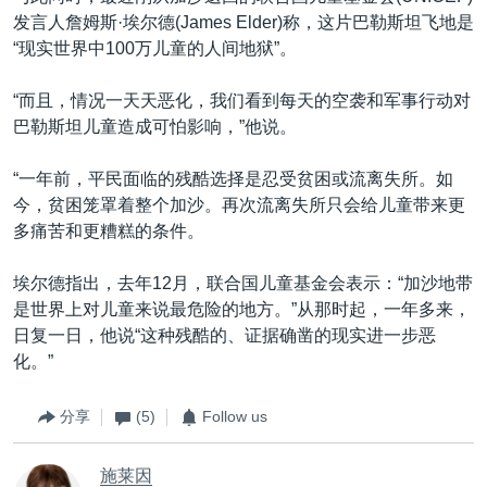
发言人詹姆斯·埃尔德(James Elder)称，这片巴勒斯坦飞地是
“现实世界中100万儿童的人间地狱”。
“而且，情况一天天恶化，我们看到每天的空袭和军事行动对
巴勒斯坦儿童造成可怕影响，”他说。
“一年前，平民面临的残酷选择是忍受贫困或流离失所。如
今，贫困笼罩着整个加沙。再次流离失所只会给儿童带来更
多痛苦和更糟糕的条件。
埃尔德指出，去年12月，联合国儿童基金会表示：“加沙地带
是世界上对儿童来说最危险的地方。”从那时起，一年多来，
日复一日，他说“这种残酷的、证据确凿的现实进一步恶
化。”
分享
(5)
Follow us
施莱因