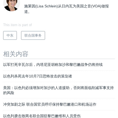
施莱因(Lisa Schlein)从日内瓦为美国之音(VOA)做报
道。
This item is part of
中东
联合国事务
相关内容
以军打死辛瓦尔后，内塔尼亚胡称加沙和黎巴嫩战争仍将持续
以色列杀死去年10月7日恐怖攻击的策划者
美国：以色列必须增加对加沙的人道援助，否则将面临削减军事支持
的风险
冲突加剧之际 联合国官员呼吁保持黎巴嫩港口和机场运作
以色列袭击致两名联合国驻黎巴嫩维和人员受伤