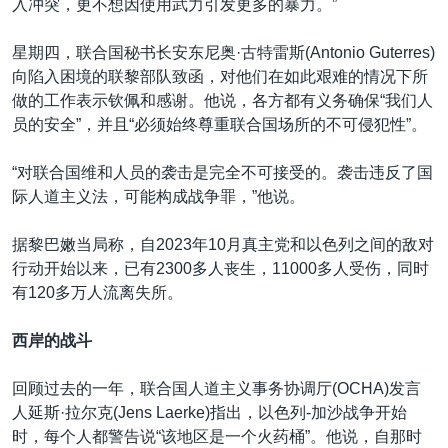
入冲突，更不想因使用武力引发更多的暴力。”
星期四，联合国秘书长安东尼奥·古特雷斯(Antonio Guterres)
向陷入困境的联黎部队致函，对他们在如此艰难的情况下所
做的工作表示钦佩和感谢。他说，各方都有义务确保“我们人
员的安全”，并且“必须始终尊重联合国场所的不可侵犯性”。
“对联合国维和人员的袭击是完全不可接受的。袭击违反了国
际人道主义法，可能构成战争罪，”他说。
据黎巴嫩当局称，自2023年10月真主党和以色列之间的敌对
行动开始以来，已有2300多人丧生，11000多人受伤，同时
有120多万人流离失所。
西岸的战斗
回顾过去的一年，联合国人道主义事务协调厅(OCHA)发言
人延斯·拉尔克(Jens Laerke)指出，以色列-加沙战争开始
时，每个人都警告说“该地区是一个火药桶”。他说，自那时