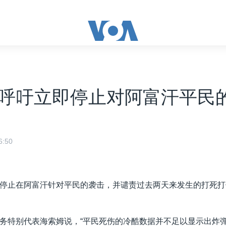
呼吁立即停止对阿富汗平民
:50
停止在阿富汗针对平民的袭击，并谴责过去两天来发生的打死打伤
务特别代表海索姆说，“平民死伤的冷酷数据并不足以显示出炸