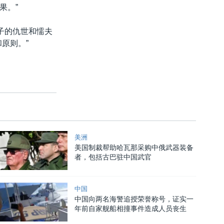
果。”
子的仇世和懦夫
原则。”
美洲
美国制裁帮助哈瓦那采购中俄武器装备
者，包括古巴驻中国武官
中国
中国向两名海警追授荣誉称号，证实一
年前自家舰船相撞事件造成人员丧生