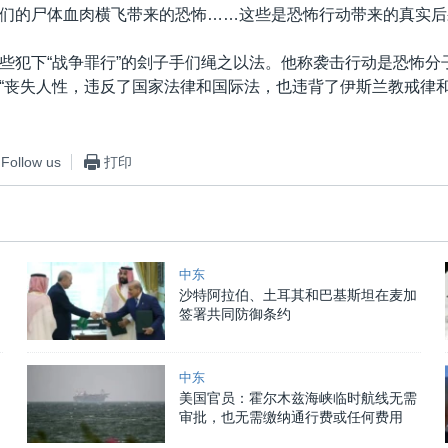
们的尸体血肉横飞带来的恐怖……这些是恐怖行动带来的真实后
些犯下“战争罪行”的刽子手们绳之以法。他称袭击行动是恐怖分
“丧失人性，违反了国家法律和国际法，也违背了伊斯兰教戒律和
Follow us
打印
中东
沙特阿拉伯、土耳其和巴基斯坦在麦加
签署共同防御条约
中东
美国官员：霍尔木兹海峡临时航线无需
审批，也无需缴纳通行费或任何费用