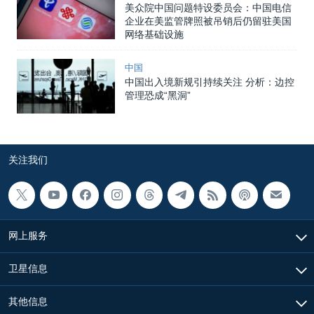
美众院中国问题特设委员会：中国电信
企业在美监管牌照被吊销后仍留驻美国
网络基础设施
中国
中国出入境新规引持续关注 分析：边控
管理恐成“黑洞”
关注我们
网上服务
卫星信息
其他信息