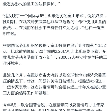
最恶劣形式的童工的法律保护。”
“这反映了一个国际承诺，即最恶劣的童工形式，例如奴役，
性剥削，在武装冲突或其他非法或危险的工作中使用儿童的
做法……在我们的社会中没有任何立足之地，” 他在一份声
明中说。
根据国际劳工组织的数据，童工数量在最近几年跌落至1.52
亿，比此前的峰值，20年前的2.26亿相比出现急剧下降。多
数儿童劳动者受雇于农业部门，7300万人被安排在危险的工
作环境中。
最近几个月，在冠状病毒大流行以及全球和地方经济承受重
压的情况下，对这一问题的关注日益增加。据路透社报道，
一些专家表示，这次的疫情可能会扭转近二十年来在减少童
工方面的倡导工作和进展。
今年6月，联合国警告说，在疫情期间以及疫情后，由于家
庭挣扎着维持生计，5-11岁年龄段的童工数量可能会上升。