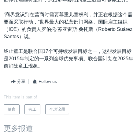
“商界意识到在营商时需要尊重儿童权利，并正在根据这个需
要而采取行动，”世界最大的私营部门网络、国际雇主组织
（IOE）的负责人罗伯托·苏亚雷斯·桑托斯（Roberto Suárez
Santos）说。
终止童工是联合国17个可持续发展目标之一，这些发展目标
是2015年制定的一系列全球优先事项。联合国计划在2025年
前消除童工现象。
分享
Follow us
This item is part of
健康
劳工
全球议题
更多报道