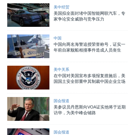
美中经贸
美国拟全面封堵中国智能网联汽车，专
家争论安全威胁与竞争压力
中国
中国向两名海警追授荣誉称号，证实一
年前自家舰船相撞事件造成人员丧生
美中关系
在中国对美国宣布多项报复措施后，美
国国土安全部重申其制裁中国企业立场
国会报道
美参议员丹恩斯向VOA证实他将于近期
访华，为美中峰会铺路
国会报道