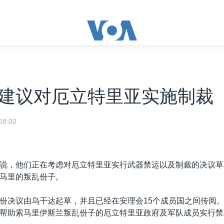
建议对厄立特里亚实施制裁
8:00
说，他们正在考虑对厄立特里亚实行武器禁运以及制裁的决议草
马里的叛乱份子。
份决议由乌干达起草，并且已经在安理会15个成员国之间传阅
帮助索马里伊斯兰叛乱份子的厄立特里亚政府及军队成员实行禁