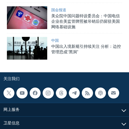
国会报道
美众院中国问题特设委员会：中国电信
企业在美监管牌照被吊销后仍留驻美国
网络基础设施
中国
中国出入境新规引持续关注 分析：边控
管理恐成“黑洞”
关注我们
网上服务
卫星信息