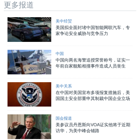
更多报道
美中经贸
美国拟全面封堵中国智能网联汽车，专
家争论安全威胁与竞争压力
中国
中国向两名海警追授荣誉称号，证实一
年前自家舰船相撞事件造成人员丧生
美中关系
在中国对美国宣布多项报复措施后，美
国国土安全部重申其制裁中国企业立场
国会报道
美参议员丹恩斯向VOA证实他将于近期
访华，为美中峰会铺路