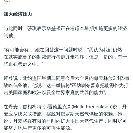
加大经济压力
与此同时，莎琪表示华盛顿正在考虑本星期实施更多的经济
制裁。
“有可能会有，”她在回答这一问题时说。“我认为我们仍然......
在就实施更多的制裁进行考虑并走程序，但是，是的，有一
些正在考虑之中。”
拜登说，北约盟国星期二同意今后六个月内每天释放2.4亿桶
战略储备油。他说，这一举措将“帮助剥夺普京把能源作为打
击美国家庭和欧洲以及全世界家庭的武器的能力”。
在丹麦，首相梅特·弗雷德里克森(Mette Frederiksen)说，丹
麦应尽快采取措施，摆脱对俄罗斯天然气供应的依赖。她
说，丹麦将在有限的时间内扩大本国天然气生产，同时尽可
能努力地生产更多的可再生能源。