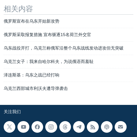
相关内容
俄罗斯宣布在乌东开始新攻势
俄罗斯采取报复措施 宣布驱逐15名荷兰外交官
乌东战役开打，乌克兰称俄军沿整个乌东战线发动进攻但无突破
乌克兰女子：我来自哈尔科夫，为说俄语而羞耻
泽连斯基：乌东之战已经打响
乌克兰西部城市利沃夫遭导弹袭击
关注我们