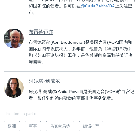
和国务院的记者。你可以在
@CarlaBabbVOA
上关注巴
布。
布雷德迈尔
布雷德迈尔(Ken Bredemeier)是美国之音(VOA)国内和
国际新闻专职撰稿人，多年前，他曾为《华盛顿邮报》
和《芝加哥论坛报》工作，是华盛顿的资深和获奖记者
与编辑。
阿妮塔·鲍威尔
阿妮塔·鲍威尔(Anita Powell)是美国之音(VOA)驻白宫记
者，曾任驻约翰内斯堡的南部非洲事务记者。
This item is part of
欧洲
军事
乌克兰局势
编辑推荐