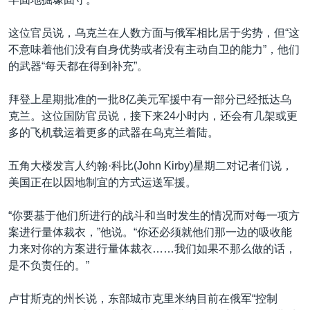
这位官员说，乌克兰在人数方面与俄军相比居于劣势，但“这
不意味着他们没有自身优势或者没有主动自卫的能力”，他们
的武器“每天都在得到补充”。
拜登上星期批准的一批8亿美元军援中有一部分已经抵达乌
克兰。这位国防官员说，接下来24小时内，还会有几架或更
多的飞机载运着更多的武器在乌克兰着陆。
五角大楼发言人约翰·科比(John Kirby)星期二对记者们说，
美国正在以因地制宜的方式运送军援。
“你要基于他们所进行的战斗和当时发生的情况而对每一项方
案进行量体裁衣，”他说。“你还必须就他们那一边的吸收能
力来对你的方案进行量体裁衣……我们如果不那么做的话，
是不负责任的。”
卢甘斯克的州长说，东部城市克里米纳目前在俄军“控制