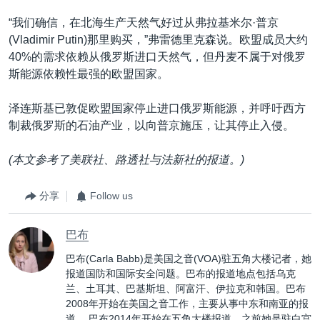
“我们确信，在北海生产天然气好过从弗拉基米尔·普京
(Vladimir Putin)那里购买，”弗雷德里克森说。欧盟成员大约
40%的需求依赖从俄罗斯进口天然气，但丹麦不属于对俄罗
斯能源依赖性最强的欧盟国家。
泽连斯基已敦促欧盟国家停止进口俄罗斯能源，并呼吁西方
制裁俄罗斯的石油产业，以向普京施压，让其停止入侵。
(本文参考了美联社、路透社与法新社的报道。)
分享
Follow us
巴布
巴布(Carla Babb)是美国之音(VOA)驻五角大楼记者，她
报道国防和国际安全问题。巴布的报道地点包括乌克
兰、土耳其、巴基斯坦、阿富汗、伊拉克和韩国。巴布
2008年开始在美国之音工作，主要从事中东和南亚的报
道。 巴布2014年开始在五角大楼报道，之前她是驻白宫