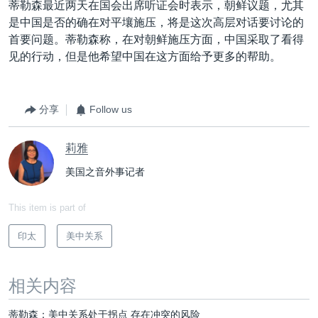
蒂勒森最近两天在国会出席听证会时表示，朝鲜议题，尤其
是中国是否的确在对平壤施压，将是这次高层对话要讨论的
首要问题。蒂勒森称，在对朝鲜施压方面，中国采取了看得
见的行动，但是他希望中国在这方面给予更多的帮助。
分享
Follow us
莉雅
美国之音外事记者
This item is part of
印太
美中关系
相关内容
蒂勒森：美中关系处于拐点 存在冲突的风险