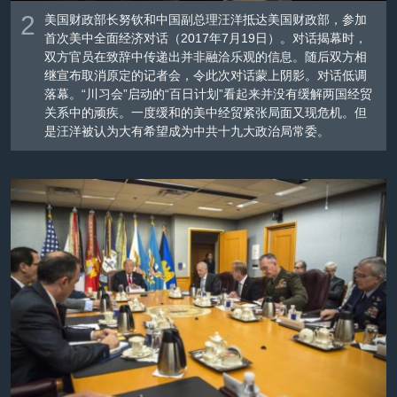
2
美国财政部长努钦和中国副总理汪洋抵达美国财政部，参加
首次美中全面经济对话（2017年7月19日）。对话揭幕时，
双方官员在致辞中传递出并非融洽乐观的信息。随后双方相
继宣布取消原定的记者会，令此次对话蒙上阴影。对话低调
落幕。“川习会”启动的“百日计划”看起来并没有缓解两国经贸
关系中的顽疾。一度缓和的美中经贸紧张局面又现危机。但
是汪洋被认为大有希望成为中共十九大政治局常委。