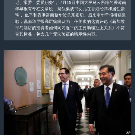
记、常委、委员职务” 。7月19日中国大亨马云所辖的香港南
华早报有专栏文章说，疑似栗战书女儿在香港经商和居住豪
宅， 似乎和香港富商蔡华波关系密切。后来南华早报撤稿道
歉，说南华早报高层编辑认为，任美贞的这篇评论《新加坡
半岛酒店的投资者如何同习近平的主要助理扯上关系》不符
合其标准，包含几个无法验证的暗示性内容。