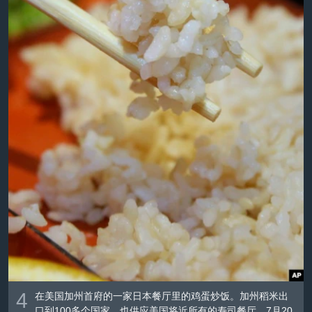
4
在美国加州首府的一家日本餐厅里的鸡蛋炒饭。加州稻米出
口到100多个国家，也供应美国将近所有的寿司餐厅。7月20