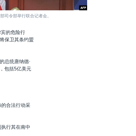
西部司令部举行联合记者会。
菲律宾的危险行
将保卫其条约盟
的总统唐纳德·
持，包括5亿美元
海的合法行动采
制执行其在南中