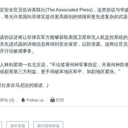
全官员告诉美联社(The Associated Press)，这类协议
，将允许美国向菲律宾提供更高级别的情报和更先进复杂的武器
该协议还将让菲律宾军方能够获取美国卫星和无人机监控系统的
关先进武器的详细信息将得到安全保管，以防泄露。这两位官员
开讨论敏感事务。
人林剑星期一在北京说，“不论签署何种军事协定，开展何种防
或损害第三方利益，更不得破坏地区和平、加剧地区紧张。”
联社发自马尼拉的报道。)
评论
(3)
Follow us
打印
美中关系
南中国海争端