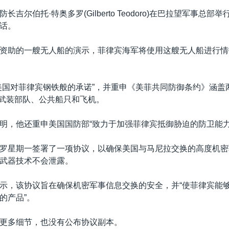
长吉尔伯托·特奥多罗(Gilberto Teodoro)在巴拉望军事总部
话。
资助的一艘无人船的演示，菲律宾海军将使用这艘无人船进行情
美国对菲律宾钢铁般的承诺”，并重申《美菲共同防御条约》涵盖
....武装部队、公共船只和飞机。
明，他还重申美国国防部“致力于加强菲律宾抵御胁迫的防卫能力
罗星期一签署了一项协议，以确保美国与马尼拉交换的高度机密
武器技术不会泄露。
示，该协议旨在确保机密军事信息交换的安全，并“使菲律宾能
的产品”。
更多细节，也没有公布协议副本。