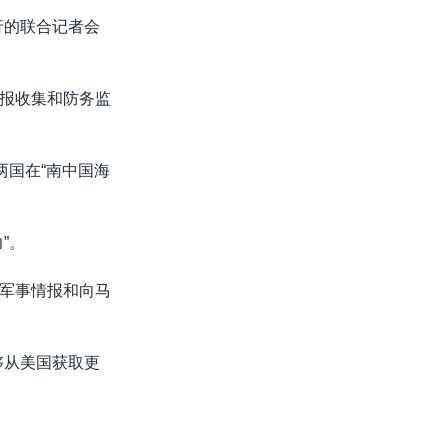
举行的联合记者会
报收集和防务监
两国在“南中国海
”。
军事情报和向马
够从美国获取更