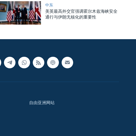
中东
美英最高外交官强调霍尔木兹海峡安全
通行与伊朗无核化的重要性
自由亚洲网站