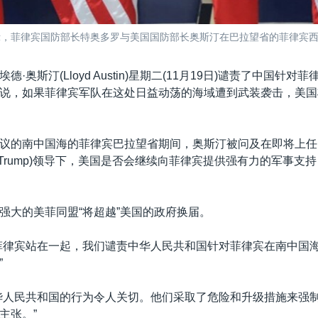
片显示，菲律宾国防部长特奥多罗与美国国防部长奥斯汀在巴拉望省的菲律宾
·奥斯汀(Lloyd Austin)星期二(11月19日)谴责了中国针对
说，如果菲律宾军队在这处日益动荡的海域遭到武装袭击，美国
议的南中国海的菲律宾巴拉望省期间，奥斯汀被问及在即将上任
ld Trump)领导下，美国是否会继续向菲律宾提供强有力的军事支
强大的美菲同盟“将超越”美国的政府换届。
菲律宾站在一起，我们谴责中华人民共和国针对菲律宾在南中国
”
华人民共和国的行为令人关切。他们采取了危险和升级措施来强
主张。”