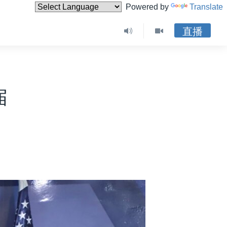
Powered by
Translate
直播
届