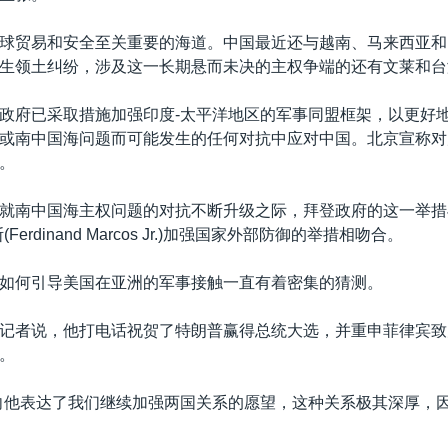
球贸易和安全至关重要的海道。中国最近还与越南、马来西亚和
生领土纠纷，涉及这一长期悬而未决的主权争端的还有文莱和台
政府已采取措施加强印度-太平洋地区的军事同盟框架，以更好
或南中国海问题而可能发生的任何对抗中应对中国。北京宣称对
。
就南中国海主权问题的对抗不断升级之际，拜登政府的这一举措
Ferdinand Marcos Jr.)加强国家外部防御的举措相吻合。
如何引导美国在亚洲的军事接触一直有着密集的猜测。
记者说，他打电话祝贺了特朗普赢得总统大选，并重申菲律宾致
。
向他表达了我们继续加强两国关系的愿望，这种关系极其深厚，