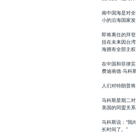
南中国海是对全
小的沿海国家发
即将离任的拜登
括在未来因台湾
海拥有全部主权
在中国和菲律宾
费迪南德·马科斯(
人们对特朗普将
马科斯星期二对
美国的同盟关系
马科斯说：“我
长时间了。”