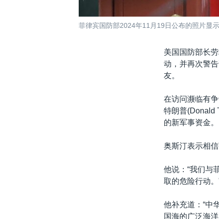
菲律宾国防部2024年11月19日公布的照
美国国防部长劳埃德
动，并再次警告
友。
在访问濒临有争
特朗普(Dona
的新军事资金。
奥斯汀表示相信
他说：“我们与
取的危险行动。
他补充道：“中
国海的广泛海洋