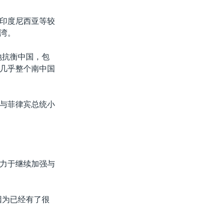
印度尼西亚等较
湾。
地抗衡中国，包
几乎整个南中国
与菲律宾总统小
力于继续加强与
因为已经有了很