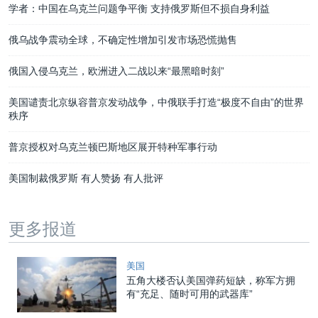
学者：中国在乌克兰问题争平衡 支持俄罗斯但不损自身利益
俄乌战争震动全球，不确定性增加引发市场恐慌抛售
俄国入侵乌克兰，欧洲进入二战以来“最黑暗时刻”
美国谴责北京纵容普京发动战争，中俄联手打造“极度不自由”的世界
秩序
普京授权对乌克兰顿巴斯地区展开特种军事行动
美国制裁俄罗斯 有人赞扬 有人批评
更多报道
美国
五角大楼否认美国弹药短缺，称军方拥
有“充足、随时可用的武器库”