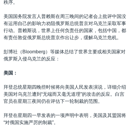
秩序。
美国国务院发言人普赖斯在周三晚间的记者会上批评中国没
有运用自己的影响力劝阻俄罗斯总统普京对乌克兰采取军事
行动。普赖斯说，世界上任何负责任的国家，包括中国，都
有责任敦促俄罗斯总统普京作出让步，缓解乌克兰危机。
彭博社（Bloomberg）等媒体总结了世界主要或相关国家对
俄罗斯入侵乌克兰的反应：
美国：
拜登总统星期四晚些时候将向美国人民发表演说，详细介绍
美国对乌克兰遭到“无端而又毫无道理”的攻击的反应。白宫
官员在星期三夜间仍在评估下一轮制裁的范围。
拜登在星期四一早发表的一项声明中表明，美国及其盟国将
“对俄国实施严厉的制裁”。