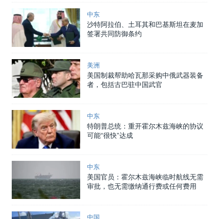
中东
沙特阿拉伯、土耳其和巴基斯坦在麦加
签署共同防御条约
美洲
美国制裁帮助哈瓦那采购中俄武器装备
者，包括古巴驻中国武官
中东
特朗普总统：重开霍尔木兹海峡的协议
可能“很快”达成
中东
美国官员：霍尔木兹海峡临时航线无需
审批，也无需缴纳通行费或任何费用
中国