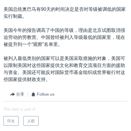
美国总统奥巴马有90天的时间决定是否对等级被调低的国家
实行制裁。
美国今年的报告调高了中国的等级，理由是北京试图取消强
迫劳动的劳教营。中国曾经被列入等级最低的国家里，现在
被提升到一个“观察”名单里。
被列入最低类别的国家可以是美国采取措施的对象，美国可
以限制美国对这些国家提供文化和教育交流项目方面的援助
与资金。美国还可能反对国际货币基金组织或世界银行对这
些国家提供财政支持。
分享
Follow us
This item is part of
印太
人权