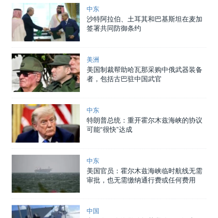
中东
沙特阿拉伯、土耳其和巴基斯坦在麦加
签署共同防御条约
美洲
美国制裁帮助哈瓦那采购中俄武器装备
者，包括古巴驻中国武官
中东
特朗普总统：重开霍尔木兹海峡的协议
可能“很快”达成
中东
美国官员：霍尔木兹海峡临时航线无需
审批，也无需缴纳通行费或任何费用
中国