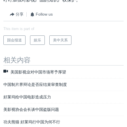
分享
Follow us
This item is part of
国会报道
娱乐
美中关系
相关内容
美国影视业对中国市场寄予厚望
中国制片界辩论是否应结束审查制度
好莱坞给中国电影造成压力
美影视协会会长谈中国盗版问题
功夫熊猫 好莱坞行中国为何不行