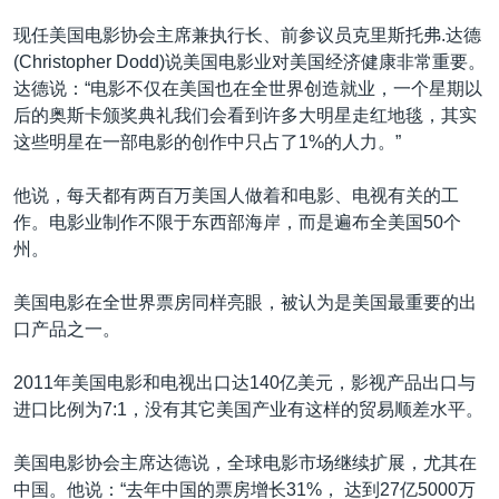
现任美国电影协会主席兼执行长、前参议员克里斯托弗.达德
(Christopher Dodd)说美国电影业对美国经济健康非常重要。
达德说：“电影不仅在美国也在全世界创造就业，一个星期以
后的奥斯卡颁奖典礼我们会看到许多大明星走红地毯，其实
这些明星在一部电影的创作中只占了1%的人力。”
他说，每天都有两百万美国人做着和电影、电视有关的工
作。电影业制作不限于东西部海岸，而是遍布全美国50个
州。
美国电影在全世界票房同样亮眼，被认为是美国最重要的出
口产品之一。
2011年美国电影和电视出口达140亿美元，影视产品出口与
进口比例为7:1，没有其它美国产业有这样的贸易顺差水平。
美国电影协会主席达德说，全球电影市场继续扩展，尤其在
中国。他说：“去年中国的票房增长31%， 达到27亿5000万