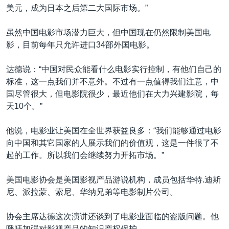
美元，成为日本之后第二大国际市场。”
虽然中国电影市场潜力巨大，但中国现在仍然限制美国电
影，目前每年只允许进口34部外国电影。
达德说：“中国对民众能看什么电影实行控制，有他们自己的
标准，这一点我们并不意外。不过有一点值得我们注意，中
国尽管很大，但电影院很少，最近他们在大力兴建影院，每
天10个。”
他说，电影业让美国在全世界获益良多：“我们能够通过电影
向中国和其它国家的人展示我们的价值观，这是一件很了不
起的工作。所以我们会继续努力开拓市场。”
美国电影协会是美国影视产品游说机构，成员包括华特.迪斯
尼、派拉蒙、索尼、华纳兄弟等电影制片公司。
协会主席达德这次演讲还谈到了电影业面临的盗版问题。他
呼吁加强对影视产品的知识产权保护。​