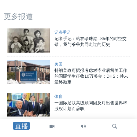
更多报道
记者手记
记者手记：站在珍珠港--85年的时空交
错，我与爷爷共同走过的历史
美国
特朗普政府据报考虑对毕业后留美工作
的国际学生征收10万美金；DHS：并未
最终敲定
体育
一国际足联高级顾问因反对出售世界杯
股权计划而辞职
直播
体育
欧足联拒绝国际足联出售世界杯足球赛