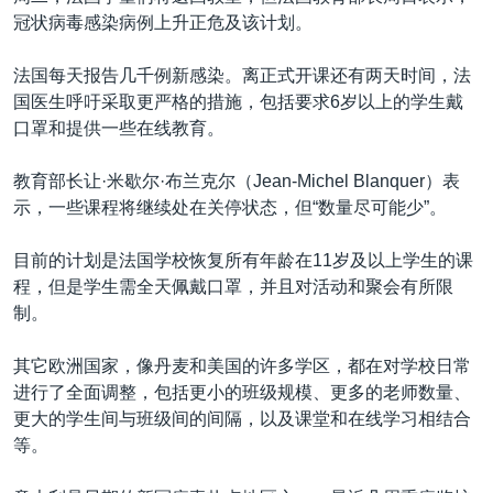
冠状病毒感染病例上升正危及该计划。
法国每天报告几千例新感染。离正式开课还有两天时间，法
国医生呼吁采取更严格的措施，包括要求6岁以上的学生戴
口罩和提供一些在线教育。
教育部长让·米歇尔·布兰克尔（Jean-Michel Blanquer）表
示，一些课程将继续处在关停状态，但“数量尽可能少”。
目前的计划是法国学校恢复所有年龄在11岁及以上学生的课
程，但是学生需全天佩戴口罩，并且对活动和聚会有所限
制。
其它欧洲国家，像丹麦和美国的许多学区，都在对学校日常
进行了全面调整，包括更小的班级规模、更多的老师数量、
更大的学生间与班级间的间隔，以及课堂和在线学习相结合
等。