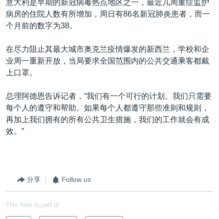
意大利是早期的新冠病毒热点地区之一，最近几周重症监护
病房的住院人数有所增加，周日有86名新冠肺炎患者，而一
个月前的数字为38。
在尽力阻止其最大城市奥克兰疫情爆发的新西兰，学校和企
业周一重新开放，当局要求全国范围内的公共交通乘客都戴
上口罩。
总理阿德恩告诉记者，“我们有一个可行的计划。我们只需要
每个人的遵守和帮助。如果每个人都遵守那些准则和规则，
再加上我们拥有的所有公共卫生措施，我们的工作就会有成
效。”
分享
Follow us
This item is part of