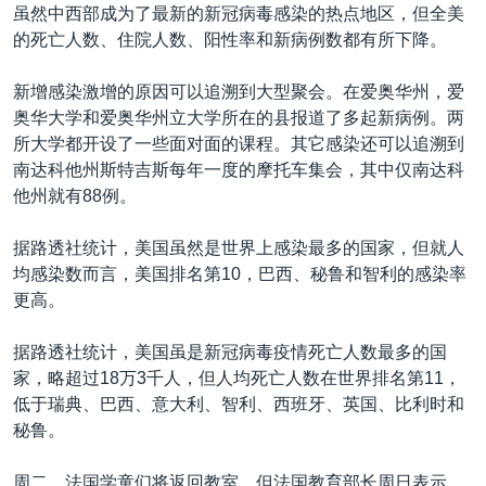
虽然中西部成为了最新的新冠病毒感染的热点地区，但全美
的死亡人数、住院人数、阳性率和新病例数都有所下降。
新增感染激增的原因可以追溯到大型聚会。在爱奥华州，爱
奥华大学和爱奥华州立大学所在的县报道了多起新病例。两
所大学都开设了一些面对面的课程。其它感染还可以追溯到
南达科他州斯特吉斯每年一度的摩托车集会，其中仅南达科
他州就有88例。
据路透社统计，美国虽然是世界上感染最多的国家，但就人
均感染数而言，美国排名第10，巴西、秘鲁和智利的感染率
更高。
据路透社统计，美国虽是新冠病毒疫情死亡人数最多的国
家，略超过18万3千人，但人均死亡人数在世界排名第11，
低于瑞典、巴西、意大利、智利、西班牙、英国、比利时和
秘鲁。
周二，法国学童们将返回教室，但法国教育部长周日表示，