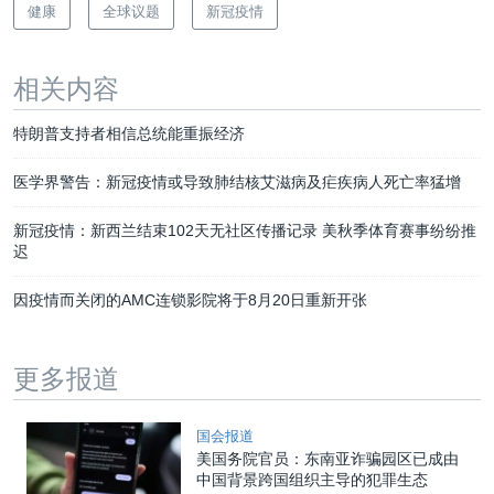
健康
全球议题
新冠疫情
相关内容
特朗普支持者相信总统能重振经济
医学界警告：新冠疫情或导致肺结核艾滋病及疟疾病人死亡率猛增
新冠疫情：新西兰结束102天无社区传播记录 美秋季体育赛事纷纷推
迟
因疫情而关闭的AMC连锁影院将于8月20日重新开张
更多报道
国会报道
美国务院官员：东南亚诈骗园区已成由
中国背景跨国组织主导的犯罪生态