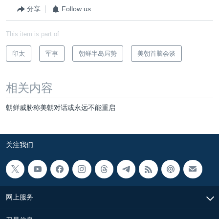
分享
Follow us
This item is part of
印太
军事
朝鲜半岛局势
美朝首脑会谈
相关内容
朝鲜威胁称美朝对话或永远不能重启
关注我们
网上服务