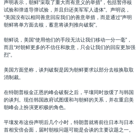
声明表示，朝鲜“采取了重大而有意义的举措”，包括暂停核
试验和弹道导弹试验，并且归还美军军人遗体”。声明说，
“美国没有以相同善意回应我们的善意举措，而是通过“声明
朝鲜将单方面去核，蓄意将谈判推向破裂”。
朝鲜说，美国“使用他们的手段无法让我们移动一分一毫”，
而且“对朝鲜更多的不信任和敌意，只会让我们的回应更加强
烈”。
美国方面坚称，谈判破裂是因为朝鲜要求以部分去核换取取
消制裁。
在特朗普核金正恩的峰会破裂之后，平壤同时放缓了与韩国
的谈判。现任韩国政府试图缓和与朝鲜的关系，并在重启美
朝峰会上扮演更积极的角色。
平壤发布这份声明后几个小时，特朗普就将前往日本与日本
首相安倍会面，届时朝核问题可能是会谈的主要议题之一。