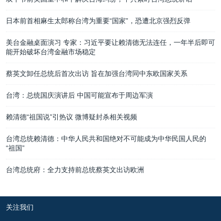
日本前首相麻生太郎称台湾为重要“国家”，恐遭北京强烈反弹
美台金融桌面演习 专家：习近平要让赖清德无法连任，一年半后即可
能开始破坏台湾金融市场稳定
蔡英文卸任总统后首次出访 旨在加强台湾同中东欧国家关系
台湾：总统国庆演讲后 中国可能宣布于周边军演
赖清德“祖国说”引热议 微博疑封杀相关视频
台湾总统赖清德：中华人民共和国绝对不可能成为中华民国人民的
“祖国”
台湾总统府：全力支持前总统蔡英文出访欧洲
关注我们