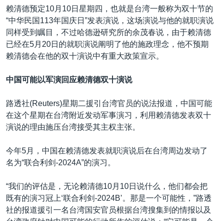
赖清德预定10月10日星期四，也就是台湾一般称为双十节的
“中华民国113年国庆日”发表演说，这场演说与他的就职演说
同样受到瞩目，不过哈德逊研究所的余茂春说，由于赖清德
已经在5月20日的就职演说阐明了他的施政理念，他不预期
赖清德会在他的双十演说中有重大政策宣示。
中国可能以军演回应赖清德双十演说
路透社(Reuters)星期二援引台湾官员的说法报道，中国可能
在这个星期在台湾附近发动军事演习，利用赖清德发表双十
演说的理由施压台湾接受其主权主张。
今年5月，中国在赖清德发表就职演说后在台湾周边发动了
名为“联合利剑-2024A”的演习。
“我们的评估是，无论赖清德10月10日说什么，他们都会把
既有的演习冠上‘联合利剑-2024B’。那是一个可能性，”路透
社的报道援引一名台湾国安官员根据台湾搜集到的情报以及