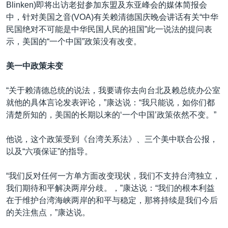
Blinken)即将出访老挝参加东盟及东亚峰会的媒体简报会
中，针对美国之音(VOA)有关赖清德国庆晚会讲话有关“中华
民国绝对不可能是中华民国人民的祖国”此一说法的提问表
示，美国的“一个中国”政策没有改变。
美一中政策未变
“关于赖清德总统的说法，我要请你去向台北及赖总统办公室
就他的具体言论发表评论，”康达说：“我只能说，如你们都
清楚所知的，美国的长期以来的‘一个中国’政策依然不变。”
他说，这个政策受到《台湾关系法》、三个美中联合公报，
以及“六项保证”的指导。
“我们反对任何一方单方面改变现状，我们不支持台湾独立，
我们期待和平解决两岸分歧。，”康达说：“我们的根本利益
在于维护台湾海峡两岸的和平与稳定，那将持续是我们今后
的关注焦点，”康达说。