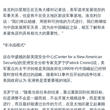
洛克利尔星期五在五角大楼对记者说，美军谋求发展现存的
军事关系，但是将不在亚太地区新设军事基地。洛克利尔
说：“我们将以稳健、周密和可持续的方式进行。我们将继续
与中国发展两军关系，因为在中国崛起之际，相互了解和未
来避免误判具有相当大的重要性。”
*非冷战模式*
设在华盛顿的新美国安全中心(Center for a New American
Security)的亚洲安全分析专家克罗宁(Patrick Cronin)说，美
军重点向太平洋转移是美国政府在1990年代中国崛起已经明
显时曾经考虑过的战略。随着9/11事件后开始的战争结束，
美国政府认为 亚洲将是需要重视的地区。
克罗宁说：“随着当前任务的结束，重点重新回到长期目标。
但是调整不会是一蹴而就，不会开展大规模战争，而是逐渐
进行，而且最好能通过合作的方式，在亚太地区建立起兼顾
多方利益的行为准则，而不是按照新的冷战模式，把这个地