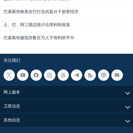
巴基斯坦称美在巴打击武装分子损害经济
土、巴、阿三国总统讨论塔利班政策
巴基斯坦被指弃数百万人于塔利班手中
关注我们
网上服务
卫星信息
其他信息