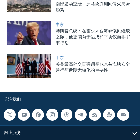
南部发动空袭，罗马谈判期间停火局势
趋紧
中东
特朗普总统：在霍尔木兹海峡谈判继续
之际，他更倾向于达成和平协议而非军
事行动
中东
美英最高外交官强调霍尔木兹海峡安全
通行与伊朗无核化的重要性
关注我们
网上服务