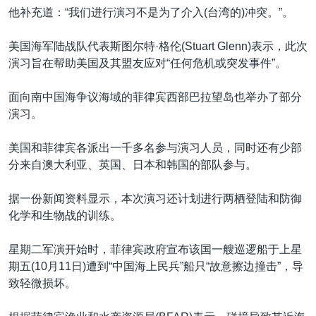
他补充道：“我们进行演习不是为了介入(台湾的)冲突。”。
美国海军陆战队代表斯图尔特·格伦(Stuart Glenn)表示，此次
演习旨在帮助美国及其盟友应对“任何危机或突发事件”。
面向南中国海争议海域的菲律宾西部巴拉望岛也举办了部分
演习。
美国和菲律宾各派出一千多名参与演习人员，同时还有少部
分来自澳大利亚、英国、日本和韩国的部队参与。
据一份新闻资料显示，本次演习还计划进行两栖登陆和防御
化学和生物战的训练。
星期二军演开始时，菲律宾政府宣布该国一艘巡逻船于上星
期五(10月11日)遭到“中国海上民兵”船只“故意擦边撞击”，导
致轻微损坏。