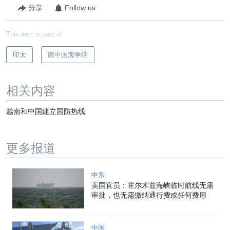
分享
Follow us
This item is part of
印太
南中国海争端
相关内容
越南和中国建立国防热线
更多报道
中东
美国官员：霍尔木兹海峡临时航线无需
审批，也无需缴纳通行费或任何费用
中国