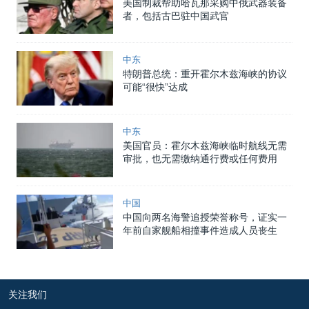
美国制裁帮助哈瓦那采购中俄武器装备
者，包括古巴驻中国武官
中东
特朗普总统：重开霍尔木兹海峡的协议
可能“很快”达成
中东
美国官员：霍尔木兹海峡临时航线无需
审批，也无需缴纳通行费或任何费用
中国
中国向两名海警追授荣誉称号，证实一
年前自家舰船相撞事件造成人员丧生
关注我们