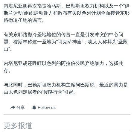
内塔尼亚胡再次指责哈马斯、巴勒斯坦权力机构以及一个“伊
斯兰运动”组织煽动暴力和散布有关以色列计划全面接管东耶
路撒冷圣地的谣言。
有关东耶路撒冷圣地地位的传言一直是引发冲突的中心问
题。穆斯林称这一圣地为“阿克萨神庙”，犹太人称其为“圣殿
山”。
内塔尼亚胡还呼吁以色列的阿拉伯公民弃绝暴力，选择共
存。
与此同时，巴勒斯坦权力机构主席阿巴斯说，最近的暴力是
由以色列定居者的“侵略行为”引起。
分享
Follow us
更多报道