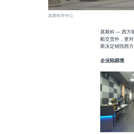
莫斯科市中心
莫斯科 —
西方
船交货外，更对
斯决定销毁西方
企业陷困境