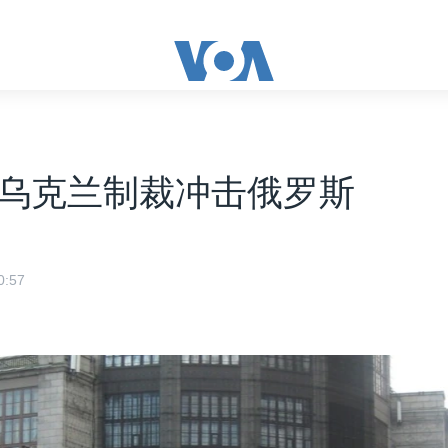
乌克兰制裁冲击俄罗斯
:57