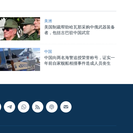
美洲
美国制裁帮助哈瓦那采购中俄武器装备
者，包括古巴驻中国武官
中国
中国向两名海警追授荣誉称号，证实一
年前自家舰船相撞事件造成人员丧生