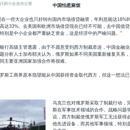
计的小企业办公室
中国怕惹麻烦
现在一些大企业也只好转向国内市场借贷融资，年利息能达18%到
高达33%。去美国和欧洲市场借贷现在已经不可能，去中国借
特别是中小企业都严重缺乏资金，这是经济中的严峻问题。”
银行高级主管透露，由于不愿意受到西方制裁牵连，中国金融业
题分析人士加布耶夫认为，俄罗斯如果不同美国重新修复关系，
同主要亚洲国家加强合作将很难。
罗斯工商界原本指望能从中国获得资金取代西方，但这一想法已
乌克兰也对俄罗斯采取了制裁行动，
斯在军事技术领域的合作。战略问题
说，西方制裁使俄罗斯军工无法获得
他先进设备，而其他军事领域，特别