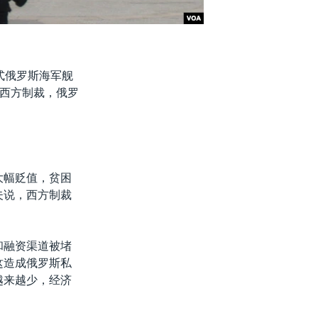
式俄罗斯海军舰
西方制裁，俄罗
大幅贬值，贫困
夫说，西方制裁
和融资渠道被堵
这造成俄罗斯私
越来越少，经济