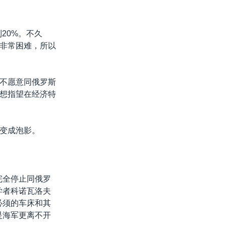
20%。不久
贷非常困难，所以
不愿意同俄罗斯
想指望在经济特
变成泡影。
完全停止同俄罗
学者科诺瓦洛夫
必须的车床和其
是海军更离不开