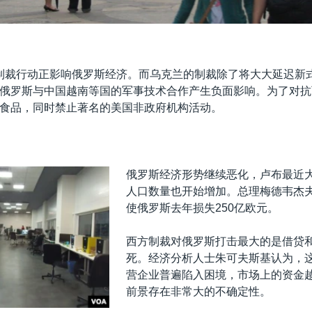
制裁行动正影响俄罗斯经济。而乌克兰的制裁除了将大大延迟新
俄罗斯与中国越南等国的军事技术合作产生负面影响。为了对抗
食品，同时禁止著名的美国非政府机构活动。
俄罗斯经济形势继续恶化，卢布最近
人口数量也开始增加。总理梅德韦杰
使俄罗斯去年损失250亿欧元。
西方制裁对俄罗斯打击最大的是借贷
死。经济分析人士朱可夫斯基认为，
营企业普遍陷入困境，市场上的资金
前景存在非常大的不确定性。