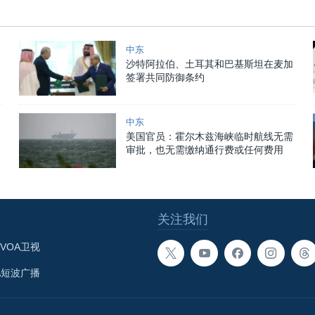
中东
沙特阿拉伯、土耳其和巴基斯坦在麦加
签署共同防御条约
中东
美国官员：霍尔木兹海峡临时航线无需
审批，也无需缴纳通行费或任何费用
关注我们
VOA卫视
A短波广播