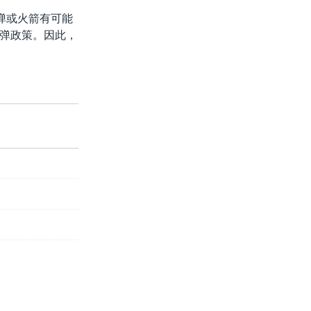
弹或火箭有可能
弹政策。因此，