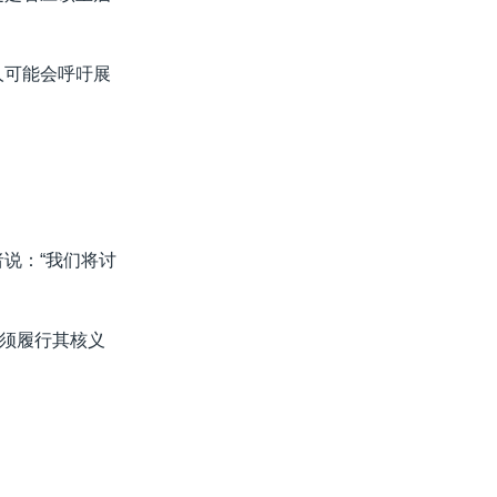
人可能会呼吁展
说：“我们将讨
须履行其核义