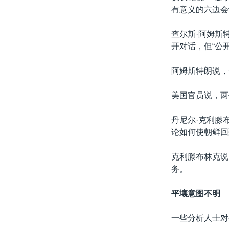
有意义的六边会
查尔斯·阿姆斯
开对话，但“公
阿姆斯特朗说，
美国官员说，两
丹尼尔·克利滕
论如何使朝鲜回
克利滕布林克说
务。
平壤意图不明
一些分析人士对