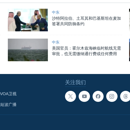
中东
沙特阿拉伯、土耳其和巴基斯坦在麦加
签署共同防御条约
中东
美国官员：霍尔木兹海峡临时航线无需
审批，也无需缴纳通行费或任何费用
关注我们
VOA卫视
A短波广播