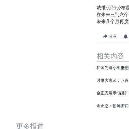
戴维·斯特劳布
在未来三到六个
未来几个月再度
分享
相关内容
韩国先遣小组抵朝
时事大家谈：习近
金正恩展示“克制”
金正恩：朝鲜密切
更多报道