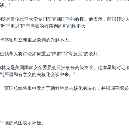
谈。”
特朗是哥伦比亚大学专门研究韩国学的教授。他表示，两国领导
开呼吁重返”陷于停顿的核谈判的可能性不大。
华盛顿对立即重返谈判的兴趣不大。
位领导人将讨论如何重启“严肃”而“有意义”的谈判。
布林克是美国国家安全委员会亚洲事务高级主管。他本星期对记者
到严肃和有意义的去核化会谈中来。”
，两国总统将重申致力于朝鲜半岛去核化的决心，并强调平壤必
平壤的意图表示怀疑。