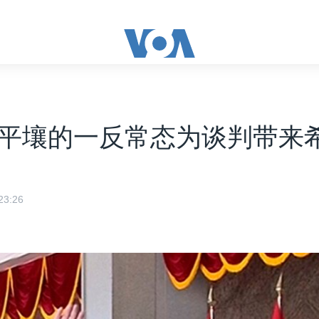
平壤的一反常态为谈判带来
3:26