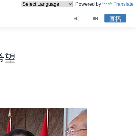
Powered by
Translate
直播
希望