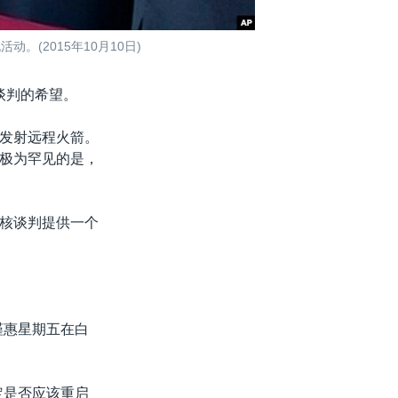
(2015年10月10日)
谈判的希望。
发射远程火箭。
极为罕见的是，
核谈判提供一个
槿惠星期五在白
定是否应该重启