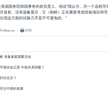
是美国国务院韩国事务的前负责人。他说“我认为，另一个远程导
月发射。没有迹象显示，它（朝鲜）正在重新考虑其核项目和导
出现这方面的试验几乎是不可避免的。”
Follow us
打印
鲜 准备家庭团聚活动
平致信金正恩 中朝关系回暖？
 归功北京？
关注中国的发展